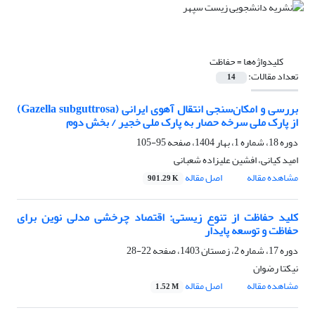
کلیدواژه‌ها =
حفاظت
تعداد مقالات:
14
بررسی و امکان‌سنجی انتقال آهوی ایرانی (Gazella subguttrosa)
از پارک ملی سرخه‌ حصار به پارک ملی خجیر / بخش دوم
دوره 18، شماره 1، بهار 1404، صفحه
95-105
امید کیانی، افشین علیزاده شعبانی
مشاهده مقاله
اصل مقاله
901.29 K
کلید حفاظت از تنوع زیستی: اقتصاد چرخشی مدلی نوین برای
حفاظت و توسعه پایدار
دوره 17، شماره 2، زمستان 1403، صفحه
22-28
نیکتا رضوان
مشاهده مقاله
اصل مقاله
1.52 M