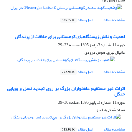
سحر روشن آرا
مشاهده مقاله
اصل مقاله
535.72 K
اهمیت و نقش زیستگاههای کوهستانی برای حفاظت از پرندگان
دوره 11، شماره 3، پاییز 1395، صفحه
23-29
دانیال نیری، هومن درودی
مشاهده مقاله
اصل مقاله
772.96 K
اثرات غیر مستقیم علفخواران بزرگ بر روی تجدید نسل و پویایی
جنگل
دوره 11، شماره 3، پاییز 1395، صفحه
30-39
صیاد شیخی ئیلانلو
مشاهده مقاله
اصل مقاله
515.02 K