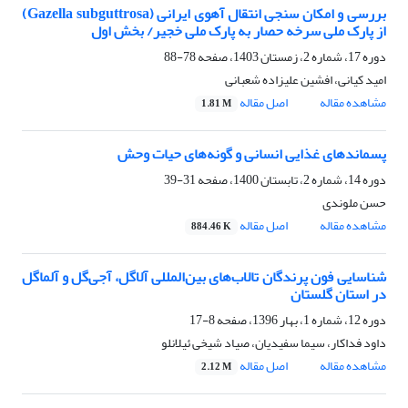
بررسی و امکان سنجی انتقال آهوی ایرانی (Gazella subguttrosa)
از پارک ملی سرخه‌ حصار به پارک ملی خجیر/ بخش اول
دوره 17، شماره 2، زمستان 1403، صفحه
78-88
امید کیانی، افشین علیزاده شعبانی
مشاهده مقاله
اصل مقاله
1.81 M
پسماندهای غذایی انسانی و گونه‌های حیات وحش
دوره 14، شماره 2، تابستان 1400، صفحه
31-39
حسن ملوندی
مشاهده مقاله
اصل مقاله
884.46 K
شناسایی فون پرندگان تالاب‌های بین‌المللی آلاگل، آجی‌گل و آلماگل
در استان گلستان
دوره 12، شماره 1، بهار 1396، صفحه
8-17
داود فداکار، سیما سفیدیان، صیاد شیخی ئیلانلو
مشاهده مقاله
اصل مقاله
2.12 M