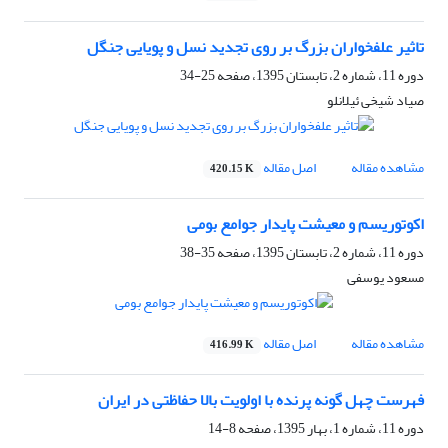
تاثیر علفخواران بزرگ بر روی تجدید نسل و پویایی جنگل
دوره 11، شماره 2، تابستان 1395، صفحه
25-34
صیاد شیخی ئیلانلو
مشاهده مقاله
اصل مقاله
420.15 K
اکوتوریسم و معیشت پایدار جوامع بومی
دوره 11، شماره 2، تابستان 1395، صفحه
35-38
مسعود یوسفی
مشاهده مقاله
اصل مقاله
416.99 K
فهرست چهل گونه پرنده با اولویت بالا حفاظتی در ایران
دوره 11، شماره 1، بهار 1395، صفحه
8-14