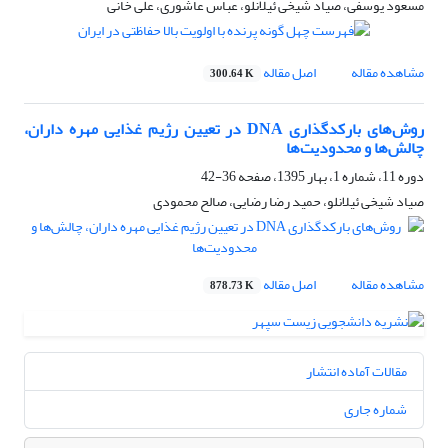
مسعود یوسفی، صیاد شیخی ئیلانلو، عباس عاشوری، علی خانی
مشاهده مقاله
اصل مقاله
300.64 K
روش‌های بارکدگذاری DNA در تعیین رژیم غذایی مهره داران،
چالش‌ها و محدودیت‌ها
دوره 11، شماره 1، بهار 1395، صفحه
36-42
صیاد شیخی ئیلانلو، حمید رضا رضایی، صالح محمودی
مشاهده مقاله
اصل مقاله
878.73 K
مقالات آماده انتشار
شماره جاری