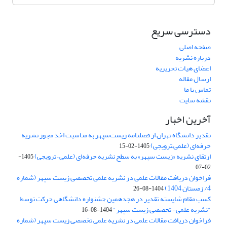
دسترسی سریع
صفحه اصلی
درباره نشریه
اعضای هیات تحریریه
ارسال مقاله
تماس با ما
نقشه سایت
آخرین اخبار
تقدیر دانشگاه تهران از فصلنامه زیست‌سپهر به مناسبت اخذ مجوز نشریه
حرفه‌ای (علمی–ترویجی)
1405-02-15
ارتقای نشریه «زیست‌ سپهر» به سطح نشریه حرفه‌ای (علمی – ترویجی)
1405-
02-07
فراخوان دریافت مقالات علمی در نشریه علمی تخصصی زیست سپهر (شماره
4/ زمستان 1404)
1404-08-26
کسب مقام شایسته تقدیر در هجدهمین جشنواره دانشگاهی حرکت توسط
"نشریه علمی- تخصصی زیست سپهر"
1404-08-16
فراخوان دریافت مقالات علمی در نشریه علمی تخصصی زیست سپهر (شماره