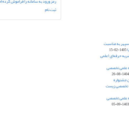
رمز ورود به سامانه را فراموش کرده ام
ثبت نام
‌سپهر به مناسبت
)
1405-02-15
ریه حرفه‌ای (علمی
یه علمی تخصصی
1404-08-26
 جشنواره
- تخصصی زیست
یه علمی تخصصی
1403-09-05