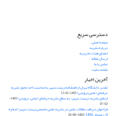
دسترسی سریع
صفحه اصلی
درباره نشریه
اعضای هیات تحریریه
ارسال مقاله
تماس با ما
نقشه سایت
آخرین اخبار
تقدیر دانشگاه تهران از فصلنامه زیست‌سپهر به مناسبت اخذ مجوز نشریه
حرفه‌ای (علمی–ترویجی)
1405-02-15
ارتقای نشریه «زیست‌ سپهر» به سطح نشریه حرفه‌ای (علمی – ترویجی)
1405-
02-07
فراخوان دریافت مقالات علمی در نشریه علمی تخصصی زیست سپهر (شماره
4/ زمستان 1404)
1404-08-26