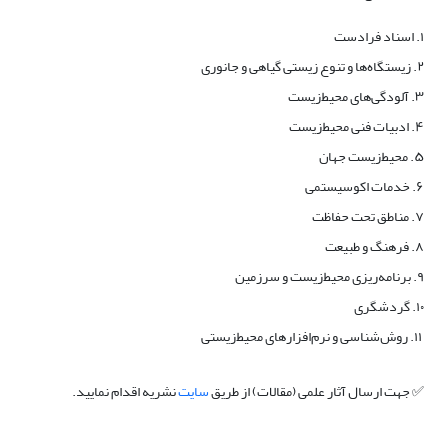
۱. اسناد فرادست
۲. زیستگاه‌ها و تنوع زیستی گیاهی و جانوری
۳. آلودگی‌های محیط‌زیست
۴. ادبیات فنی محیط‌زیست
۵. محیط‌زیست جهان
۶. خدمات اکوسیستمی
۷. مناطق تحت حفاظت
۸. فرهنگ و طبیعت
۹. برنامه‌ریزی محیط‌زیست و سرزمین
۱۰. گردشگری
۱۱. روش‌شناسی و نرم‌افزارهای محیط‌زیستی
✅ جهت ارسال آثار علمی (مقالات) از طریق
سایت
نشریه اقدام نمایید.