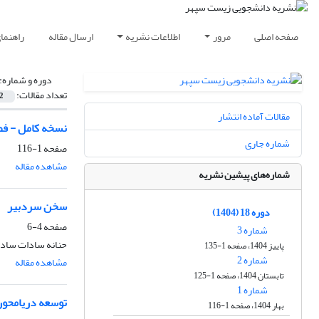
صفحه اصلی
مرور
اطلاعات نشریه
ارسال مقاله
راهنما
دوره و شماره:
تعداد مقالات:
2
مقالات آماده انتشار
نسخه کامل - فصلنامه ز
شماره جاری
صفحه
1-116
مشاهده مقاله
شماره‌های پیشین نشریه
سخن سردبیر
دوره 18 (1404)
صفحه
4-6
شماره 3
حنانه سادات ساد
پاییز 1404، صفحه 1-135
شماره 2
مشاهده مقاله
تابستان 1404، صفحه 1-125
شماره 1
توسعه دریامحور
بهار 1404، صفحه 1-116