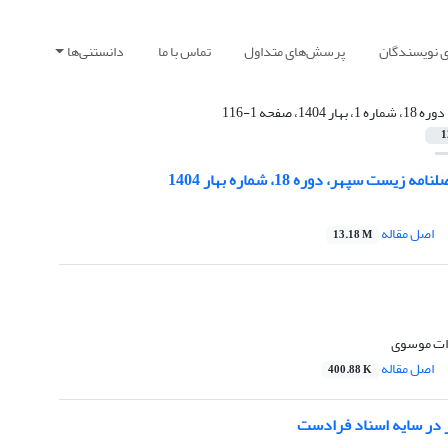
ی نویسندگان
پرسش‌های متداول
تماس با ما
دانستنی‌ها
دوره 18، شماره 1، بهار 1404، صفحه 1-116
1
یست سپهر، دوره 18، شماره بهار 1404
اصل مقاله
13.18 M
ات موسوی
اصل مقاله
400.88 K
 در سایه اسناد فرادست