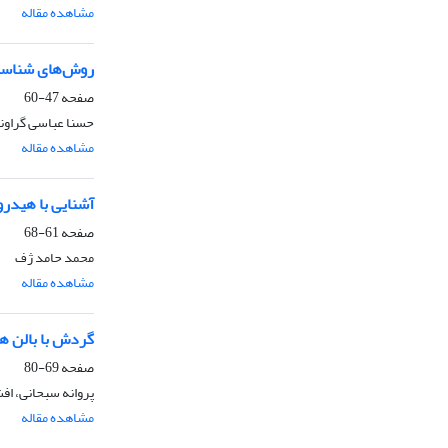
مشاهده مقاله
روش‌های شناسای
صفحه
47-60
حسنا عباسی گراون
مشاهده مقاله
آشنایی با هیدر
صفحه
61-68
محمد حامد ژف
مشاهده مقاله
گردش با بالن‌ ه
صفحه
69-80
پروانه سبحانی، افش
مشاهده مقاله