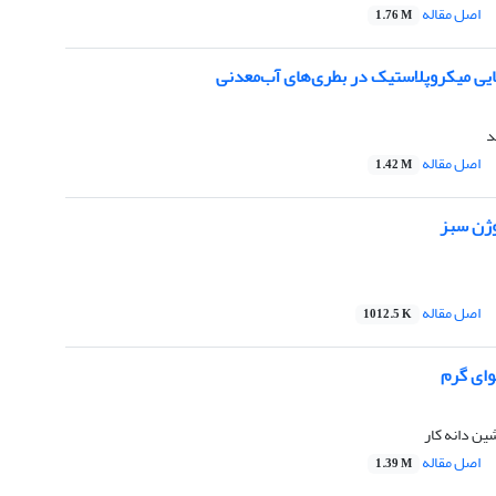
اصل مقاله
1.76 M
ی میکروپلاستیک در بطری‌های آب‌معدنی
د
اصل مقاله
1.42 M
وژن سبز
اصل مقاله
1012.5 K
وای گرم
ین دانه کار
اصل مقاله
1.39 M