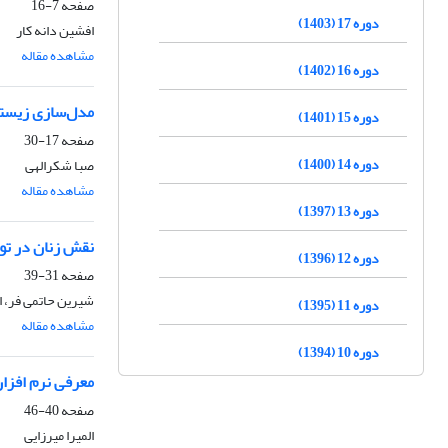
صفحه
7-16
دوره 17 (1403)
افشین دانه کار
مشاهده مقاله
دوره 16 (1402)
مدل‌سازی زیستگاه‌های بالقوه افعی ج
دوره 15 (1401)
صفحه
17-30
دوره 14 (1400)
صبا شکرالهی
مشاهده مقاله
دوره 13 (1397)
نقش زنان در توس
دوره 12 (1396)
صفحه
31-39
شیرین حاتمی فر، ا
دوره 11 (1395)
مشاهده مقاله
دوره 10 (1394)
معرفی نرم افزار ottleneck
صفحه
40-46
المیرا میرزایی