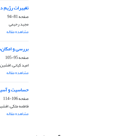
تغییرات رژیم در
صفحه
81-94
مجید رحیمی
مشاهده مقاله
بررسی و امکان‌سنجی انتقال آهوی ایرانی (sa
صفحه
95-105
امید کیانی، افشین
مشاهده مقاله
حساسیت و آسیب
صفحه
106-114
فاطمه ملکی، افشین
مشاهده مقاله