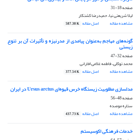
صفحه
18-31
لیلا شریعتی نیا، حمیدرضا کشتکار
مشاهده مقاله
اصل مقاله
587.38 K
گونه‌های مهاجم به‌عنوان پیامدی از مدرنیزه و تأثیرات آن بر تنوع
زیستی
صفحه
32-47
محمد توکلی، فاطمه غلامی افارانی
مشاهده مقاله
اصل مقاله
377.54 K
مدلسازی مطلوبیت زیستگاه خرس قهوه‌ای Ursus arctus در ایران
صفحه
48-56
ستاره موصده
مشاهده مقاله
اصل مقاله
437.73 K
خدمات فرهنگی اکوسیستم