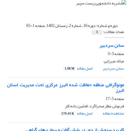
دوره و شماره:
دوره 16، شماره 2، زمستان 1402، صفحه 1-65
تعداد مقالات:
5
سخن سردبیر
صفحه
3-3
میلاد میرزایی
سخن سردبیر
اصل مقاله
1.98 M
مونوگرافی منطقه حفاظت شده البرز مرکزی تحت مدیریت استان
البرز
صفحه
5-17
فرنوش عطار صحراگرد، افشین دانه کار
مشاهده مقاله
اصل مقاله
579.43 K
کاربرد سنجش از دور در پایش آفات و بیماری‌های گیاهی