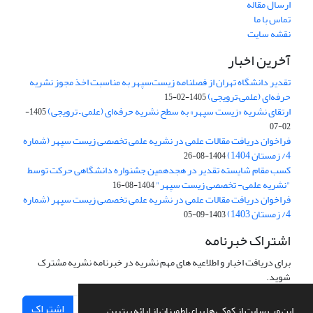
ارسال مقاله
تماس با ما
نقشه سایت
آخرین اخبار
تقدیر دانشگاه تهران از فصلنامه زیست‌سپهر به مناسبت اخذ مجوز نشریه
حرفه‌ای (علمی–ترویجی)
1405-02-15
ارتقای نشریه «زیست‌ سپهر» به سطح نشریه حرفه‌ای (علمی – ترویجی)
1405-
02-07
فراخوان دریافت مقالات علمی در نشریه علمی تخصصی زیست سپهر (شماره
4/ زمستان 1404)
1404-08-26
کسب مقام شایسته تقدیر در هجدهمین جشنواره دانشگاهی حرکت توسط
"نشریه علمی- تخصصی زیست سپهر"
1404-08-16
فراخوان دریافت مقالات علمی در نشریه علمی تخصصی زیست سپهر (شماره
4/ زمستان 1403)
1403-09-05
اشتراک خبرنامه
برای دریافت اخبار و اطلاعیه های مهم نشریه در خبرنامه نشریه مشترک
شوید.
اشتراک
این وب سایت از کوکی ها برای اطمینان از ارائه بهترین