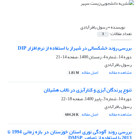
نویسنده =
رسول باقرآبادی
تعداد مقالات:
3
بررسی روند خشکسالی در شیراز با استفاده از نرم افزار DIP
دوره 14، شماره 4، زمستان 1400، صفحه
14-21
رسول باقرآبادی
مشاهده مقاله
اصل مقاله
1.81 M
تنوع پرندگان آبزی و کنارآبزی در تالاب هشیلان
دوره 14، شماره 3، پاییز 1400، صفحه
18-22
رسول باقرآبادی
مشاهده مقاله
اصل مقاله
684.26 K
بررسی روند آلودگی نوری استان خوزستان در بازه زمانی 1994 تا
2013 با استفاده از تصاویر DMSP