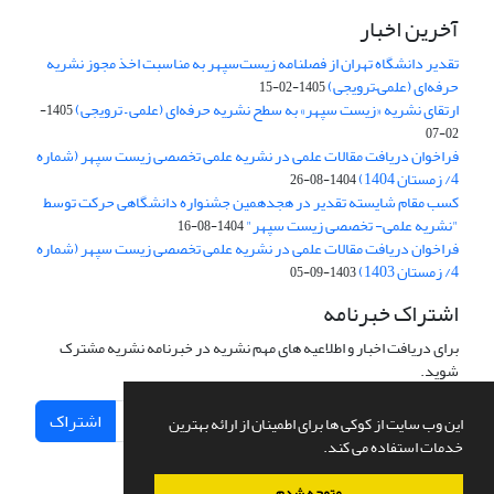
آخرین اخبار
تقدیر دانشگاه تهران از فصلنامه زیست‌سپهر به مناسبت اخذ مجوز نشریه
حرفه‌ای (علمی–ترویجی)
1405-02-15
ارتقای نشریه «زیست‌ سپهر» به سطح نشریه حرفه‌ای (علمی – ترویجی)
1405-
02-07
فراخوان دریافت مقالات علمی در نشریه علمی تخصصی زیست سپهر (شماره
4/ زمستان 1404)
1404-08-26
کسب مقام شایسته تقدیر در هجدهمین جشنواره دانشگاهی حرکت توسط
"نشریه علمی- تخصصی زیست سپهر"
1404-08-16
فراخوان دریافت مقالات علمی در نشریه علمی تخصصی زیست سپهر (شماره
4/ زمستان 1403)
1403-09-05
اشتراک خبرنامه
برای دریافت اخبار و اطلاعیه های مهم نشریه در خبرنامه نشریه مشترک
شوید.
اشتراک
این وب سایت از کوکی ها برای اطمینان از ارائه بهترین
خدمات استفاده می کند.
متوجه شدم