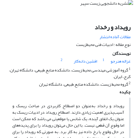
رویداد و رخداد
مقالات آماده انتشار
نوع مقاله : ادبیات فنی محیط‌زیست
نویسندگان
2
1
غزاله هنرجو
افشین دانه‌کار
1
گروه آموزشی مهندسی محیط زیست، دانشکده منابع طبیعی، دانشگاه تهران،
کرج، ایران.
2
گروه محیط زیست، دانشکده منابع طبیعی، دانشگاه تهران
چکیده
رویداد و رخداد به‌عنوان دو اصطلاح کاربردی در مباحث ریسک و
آسیب‌پذیری اهمیت زیادی دارند. اصطلاح رویداد در ادبیات ریسک به
عنوان یک اتفاق آینده، یک شانس یا موقعیتی می باشد که ممکن است
اما وقوع آن قطعی نیست. با این حال می‌توان رویداد را برای پدیده‌های
در حال وقوع یا رخ‌ داده نیز به کار برد. به صورتی که رویداد را برای