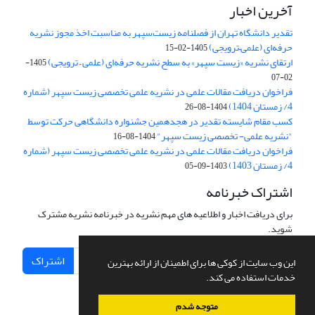
آخرین اخبار
تقدیر دانشگاه تهران از فصلنامه زیست‌سپهر به مناسبت اخذ مجوز نشریه
حرفه‌ای (علمی–ترویجی)
1405-02-15
ارتقای نشریه «زیست‌ سپهر» به سطح نشریه حرفه‌ای (علمی – ترویجی)
1405-
02-07
فراخوان دریافت مقالات علمی در نشریه علمی تخصصی زیست سپهر (شماره
4/ زمستان 1404)
1404-08-26
کسب مقام شایسته تقدیر در هجدهمین جشنواره دانشگاهی حرکت توسط
"نشریه علمی- تخصصی زیست سپهر"
1404-08-16
فراخوان دریافت مقالات علمی در نشریه علمی تخصصی زیست سپهر (شماره
4/ زمستان 1403)
1403-09-05
اشتراک خبرنامه
برای دریافت اخبار و اطلاعیه های مهم نشریه در خبرنامه نشریه مشترک
شوید.
اشتراک
این وب سایت از کوکی ها برای اطمینان از ارائه بهترین
خدمات استفاده می کند.
متوجه شدم