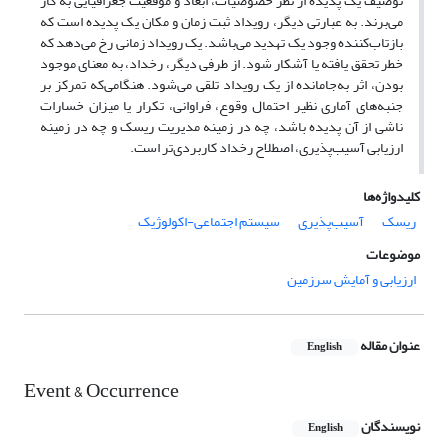
توصیف یک پدیده از نظر خصوصیات، ابعاد و موقعیت جغرافیایی به کار
می‌برند. به عبارتی دیگر، رویداد ثبت زمان و مکان یک پدید‌ه است که
بازتاب‌کننده وجود یک تهدید می‌باشد. یک رویداد زمانی رخ می‌دهد که
خطر تحقق یافته یا آشکار شود. از طرفی دیگر، رخداد، به معنای موجود
بودن، اثر به‌جامانده از یک رویداد تلقی می‌شود. هنگامی‌که تمرکز بر
جنبه‌های آماری نظیر احتمال وقوع، فراوانی، تکرار یا میزان خسارات
ناشی از آن پدیده باشد، چه در زمینه مدیریت ریسک و چه در زمینه
ارزیابی آسیب‌پذیری، اصطلاح رخداد کاربردی‌تر است.
کلیدواژه‌ها
ریسک
آسیب‌پذیری
سیستم اجتماعی-اکولوژیک
موضوعات
ارزیابی و آمایش سرزمین
عنوان مقاله
English
Event & Occurrence
نویسندگان
English