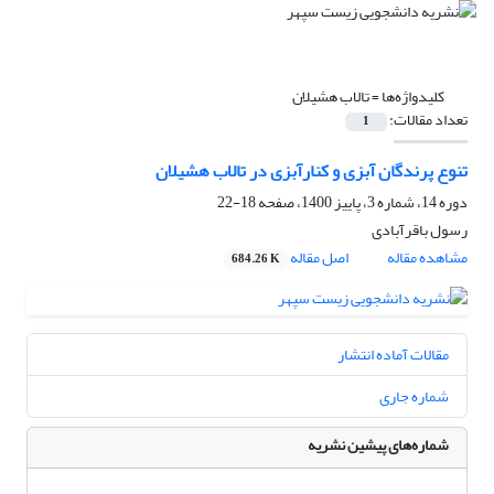
کلیدواژه‌ها =
تالاب هشیلان
تعداد مقالات:
1
تنوع پرندگان آبزی و کنارآبزی در تالاب هشیلان
دوره 14، شماره 3، پاییز 1400، صفحه
18-22
رسول باقرآبادی
مشاهده مقاله
اصل مقاله
684.26 K
مقالات آماده انتشار
شماره جاری
شماره‌های پیشین نشریه