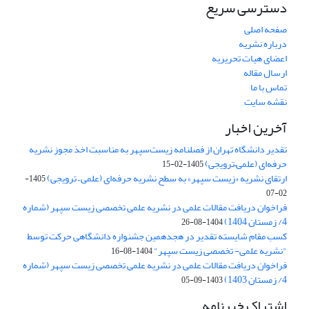
دسترسی سریع
صفحه اصلی
درباره نشریه
اعضای هیات تحریریه
ارسال مقاله
تماس با ما
نقشه سایت
آخرین اخبار
تقدیر دانشگاه تهران از فصلنامه زیست‌سپهر به مناسبت اخذ مجوز نشریه
حرفه‌ای (علمی–ترویجی)
1405-02-15
ارتقای نشریه «زیست‌ سپهر» به سطح نشریه حرفه‌ای (علمی – ترویجی)
1405-
02-07
فراخوان دریافت مقالات علمی در نشریه علمی تخصصی زیست سپهر (شماره
4/ زمستان 1404)
1404-08-26
کسب مقام شایسته تقدیر در هجدهمین جشنواره دانشگاهی حرکت توسط
"نشریه علمی- تخصصی زیست سپهر"
1404-08-16
فراخوان دریافت مقالات علمی در نشریه علمی تخصصی زیست سپهر (شماره
4/ زمستان 1403)
1403-09-05
اشتراک خبرنامه