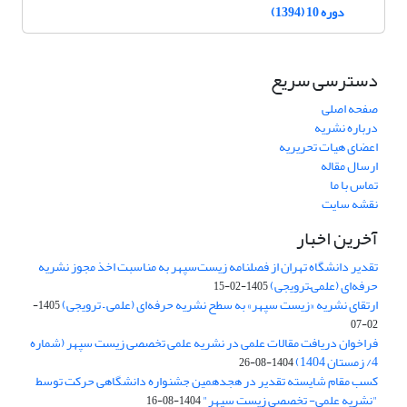
دوره 10 (1394)
دسترسی سریع
صفحه اصلی
درباره نشریه
اعضای هیات تحریریه
ارسال مقاله
تماس با ما
نقشه سایت
آخرین اخبار
تقدیر دانشگاه تهران از فصلنامه زیست‌سپهر به مناسبت اخذ مجوز نشریه
حرفه‌ای (علمی–ترویجی)
1405-02-15
ارتقای نشریه «زیست‌ سپهر» به سطح نشریه حرفه‌ای (علمی – ترویجی)
1405-
02-07
فراخوان دریافت مقالات علمی در نشریه علمی تخصصی زیست سپهر (شماره
4/ زمستان 1404)
1404-08-26
کسب مقام شایسته تقدیر در هجدهمین جشنواره دانشگاهی حرکت توسط
"نشریه علمی- تخصصی زیست سپهر"
1404-08-16