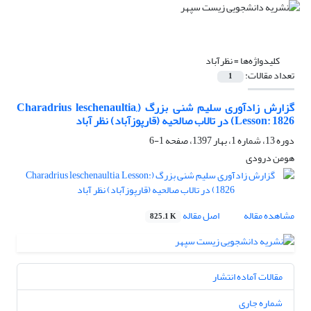
کلیدواژه‌ها =
نظرآباد
تعداد مقالات:
1
گزارش زادآوری سلیم شنی بزرگ (Charadrius leschenaultia,
Lesson: 1826) در تالاب صالحیه (قارپوزآباد) نظر آباد
دوره 13، شماره 1، بهار 1397، صفحه
1-6
هومن درودی
مشاهده مقاله
اصل مقاله
825.1 K
مقالات آماده انتشار
شماره جاری