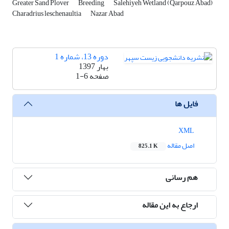
Greater Sand Plover
Breeding
Salehiyeh Wetland (Qarpouz Abad)
Charadrius leschenaultia
Nazar Abad
دوره 13، شماره 1
بهار 1397
صفحه
1-6
فایل ها
XML
اصل مقاله
825.1 K
هم رسانی
ارجاع به این مقاله