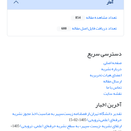
آمار
تعداد مشاهده مقاله
854
تعداد دریافت فایل اصل مقاله
600
دسترسی سریع
صفحه اصلی
درباره نشریه
اعضای هیات تحریریه
ارسال مقاله
تماس با ما
نقشه سایت
آخرین اخبار
تقدیر دانشگاه تهران از فصلنامه زیست‌سپهر به مناسبت اخذ مجوز نشریه
حرفه‌ای (علمی–ترویجی)
1405-02-15
ارتقای نشریه «زیست‌ سپهر» به سطح نشریه حرفه‌ای (علمی – ترویجی)
1405-