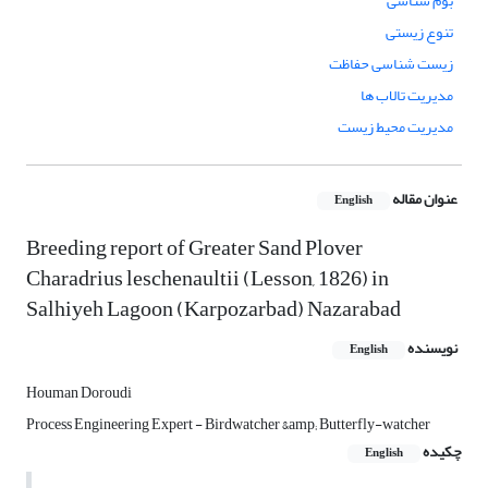
بوم شناسی
تنوع زیستی
زیست شناسی حفاظت
مدیریت تالاب ها
مدیریت محیط زیست
عنوان مقاله
English
Breeding report of Greater Sand Plover
Charadrius leschenaultii (Lesson, 1826) in
Salhiyeh Lagoon (Karpozarbad) Nazarabad
نویسنده
English
Houman Doroudi
Process Engineering Expert - Birdwatcher &amp; Butterfly-watcher
چکیده
English