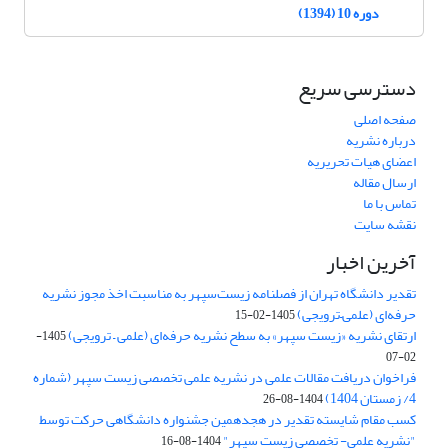
دوره 10 (1394)
دسترسی سریع
صفحه اصلی
درباره نشریه
اعضای هیات تحریریه
ارسال مقاله
تماس با ما
نقشه سایت
آخرین اخبار
تقدیر دانشگاه تهران از فصلنامه زیست‌سپهر به مناسبت اخذ مجوز نشریه
حرفه‌ای (علمی–ترویجی)
1405-02-15
ارتقای نشریه «زیست‌ سپهر» به سطح نشریه حرفه‌ای (علمی – ترویجی)
1405-
02-07
فراخوان دریافت مقالات علمی در نشریه علمی تخصصی زیست سپهر (شماره
4/ زمستان 1404)
1404-08-26
کسب مقام شایسته تقدیر در هجدهمین جشنواره دانشگاهی حرکت توسط
"نشریه علمی- تخصصی زیست سپهر"
1404-08-16