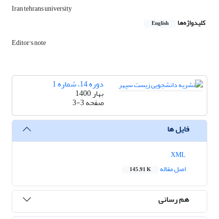
Iran tehrans university
کلیدواژه‌ها
English
Editor's note
دوره 14، شماره 1
بهار 1400
صفحه
3-3
فایل ها
XML
اصل مقاله
145.91 K
هم رسانی