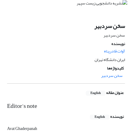
سخن سردبیر
سخن سردبیر
نویسنده
آوات قادرپناه
ایران دانشگاه تهران
کلیدواژه‌ها
سخن سردبیر
عنوان مقاله
English
Editor's note
نویسنده
English
Avat Ghaderpanah