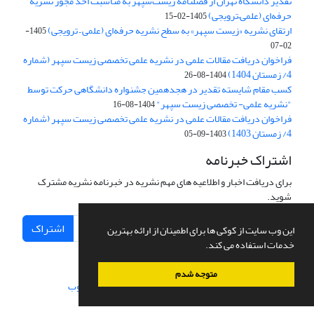
تقدیر دانشگاه تهران از فصلنامه زیست‌سپهر به مناسبت اخذ مجوز نشریه
حرفه‌ای (علمی–ترویجی)
1405-02-15
ارتقای نشریه «زیست‌ سپهر» به سطح نشریه حرفه‌ای (علمی – ترویجی)
1405-
02-07
فراخوان دریافت مقالات علمی در نشریه علمی تخصصی زیست سپهر (شماره
4/ زمستان 1404)
1404-08-26
کسب مقام شایسته تقدیر در هجدهمین جشنواره دانشگاهی حرکت توسط
"نشریه علمی- تخصصی زیست سپهر"
1404-08-16
فراخوان دریافت مقالات علمی در نشریه علمی تخصصی زیست سپهر (شماره
4/ زمستان 1403)
1403-09-05
اشتراک خبرنامه
برای دریافت اخبار و اطلاعیه های مهم نشریه در خبرنامه نشریه مشترک
شوید.
اشتراک
این وب سایت از کوکی ها برای اطمینان از ارائه بهترین
خدمات استفاده می کند.
متوجه شدم
سامانه مدیریت نشریات علمی.
طراحی و پیاده سازی از
سیناوب