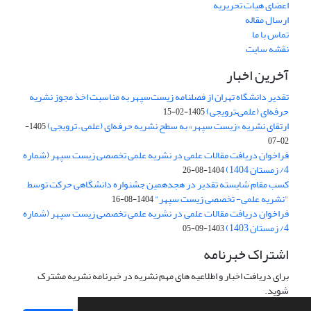
اعضای هیات تحریریه
ارسال مقاله
تماس با ما
نقشه سایت
آخرین اخبار
تقدیر دانشگاه تهران از فصلنامه زیست‌سپهر به مناسبت اخذ مجوز نشریه
حرفه‌ای (علمی–ترویجی)
1405-02-15
ارتقای نشریه «زیست‌ سپهر» به سطح نشریه حرفه‌ای (علمی – ترویجی)
1405-
02-07
فراخوان دریافت مقالات علمی در نشریه علمی تخصصی زیست سپهر (شماره
4/ زمستان 1404)
1404-08-26
کسب مقام شایسته تقدیر در هجدهمین جشنواره دانشگاهی حرکت توسط
"نشریه علمی- تخصصی زیست سپهر"
1404-08-16
فراخوان دریافت مقالات علمی در نشریه علمی تخصصی زیست سپهر (شماره
4/ زمستان 1403)
1403-09-05
اشتراک خبرنامه
برای دریافت اخبار و اطلاعیه های مهم نشریه در خبرنامه نشریه مشترک
شوید.