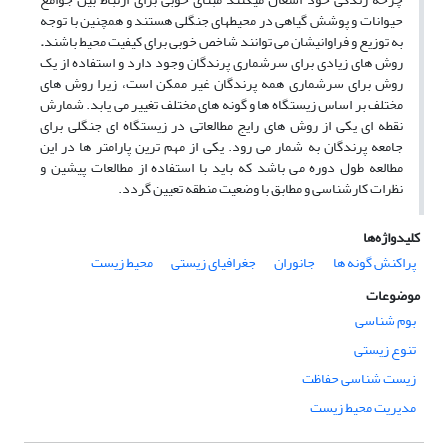
حیوانات و پوشش گیاهی در محیط­های جنگلی هستند و همچنین با توجه
به توزیع و فراوانی­شان می توانند شاخص خوبی برای کیفیت محیط باشند
.
روش­ های زیادی برای سرشماری پرندگان وجود دارد و استفاده از یک
روش برای سرشماری همه پرندگان غیر ممکن است، زیرا روش های
مختلف بر اساس زیستگاه ها و گونه های مختلف تغییر می یابد. شمارش
نقطه ای یکی از روش های رایج مطالعاتی در زیستگاه ای جنگلی برای
جامعه پرندگان به شمار می رود. یکی از مهم ترین پارامتر ها در این
مطالعه طول دوره می باشد که باید با استفاده از مطالعات پیشین و
نظرات کارشناسی و مطابق با وضعیت منطقه تعیین گردد.
کلیدواژه‌ها
پراکنش گونه ها
جانوران
جغرافیای زیستی
محیط زیست
موضوعات
بوم شناسی
تنوع زیستی
زیست شناسی حفاظت
مدیریت محیط زیست