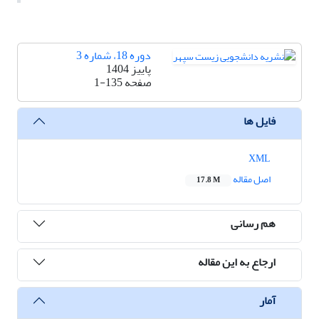
دوره 18، شماره 3
پاییز 1404
صفحه
1-135
فایل ها
XML
اصل مقاله
17.8 M
هم رسانی
ارجاع به این مقاله
آمار