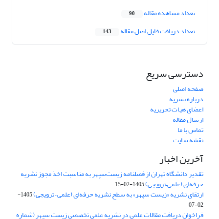
تعداد مشاهده مقاله
90
تعداد دریافت فایل اصل مقاله
143
دسترسی سریع
صفحه اصلی
درباره نشریه
اعضای هیات تحریریه
ارسال مقاله
تماس با ما
نقشه سایت
آخرین اخبار
تقدیر دانشگاه تهران از فصلنامه زیست‌سپهر به مناسبت اخذ مجوز نشریه
حرفه‌ای (علمی–ترویجی)
1405-02-15
ارتقای نشریه «زیست‌ سپهر» به سطح نشریه حرفه‌ای (علمی – ترویجی)
1405-
02-07
فراخوان دریافت مقالات علمی در نشریه علمی تخصصی زیست سپهر (شماره