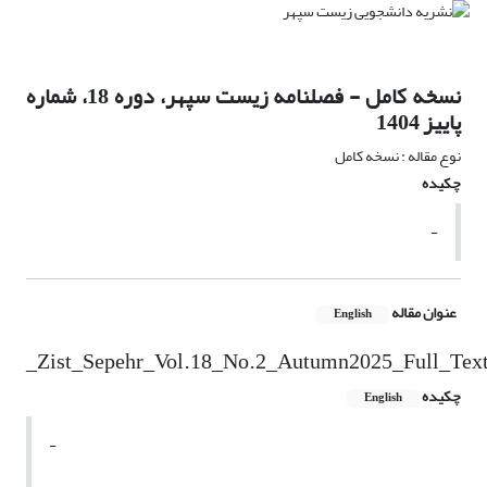
نسخه کامل - فصلنامه زیست سپهر، دوره 18، شماره
پاییز 1404
نوع مقاله : نسخه کامل
چکیده
-
عنوان مقاله
English
_Zist_Sepehr_Vol.18_No.2_Autumn2025_Full_Tex
چکیده
English
-