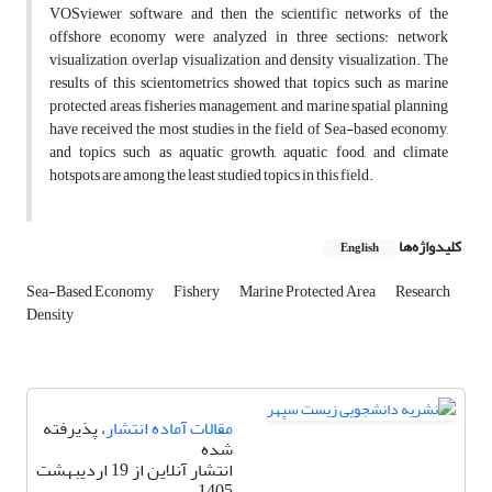
VOSviewer software, and then the scientific networks of the
offshore economy were analyzed in three sections: network
visualization, overlap visualization, and density visualization. The
results of this scientometrics showed that topics such as marine
protected areas, fisheries management, and marine spatial planning
have received the most studies in the field of Sea-based economy,
and topics such as aquatic growth, aquatic food, and climate
hotspots are among the least studied topics in this field.
کلیدواژه‌ها
English
Sea-Based Economy
Fishery
Marine Protected Area
Research
Density
مقالات آماده انتشار
، پذیرفته
شده
انتشار آنلاین از 19 اردیبهشت
1405