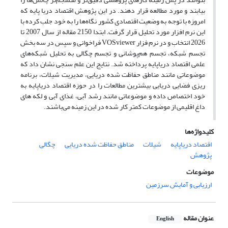
بیابند و مورد مطالعه قرار دهند. در این پژوهش اقتصاد دریا پایه که
امروزه با توجه به وضعیت اقتصادی کشور نگاه‌ها را به خود جلب کرده با
این نرم افزار مورد تحلیل قرار گرفت. ابتدا 2150 مقاله از سال 2007 تا
2026 انتخاب و در نرم فزار VOSviewer فراخوانی و سپس در سه بخش
تجسم شبکه، تجسم هم‌پوشانی و تجسم چگالی به تحلیل شبکه‌های
علمی اقتصاد دریاپایه پرداخته شد. نتایج این علم سنجی نشان داد که
موضوعاتی مانند مناطق حفاظت شده دریایی، مدیریت شیلات، برنامه
ریزی فضایی دریایی بیشترین مطالعات را در حوزه اقتصاد دریاپایه به
خود اختصاص داده و موضوعاتی مانند رشد آبی، غذای آبی و لکه های
داغ اقلیمی از موضوعات کمتر کار شده در این زمینه می‌باشند.
کلیدواژه‌ها
اقتصاد دریاپایه
شیلات
مناطق حفاظت شده دریایی
چگالی
پژوهش
موضوعات
ارزیابی و آمایش سرزمین
عنوان مقاله
English