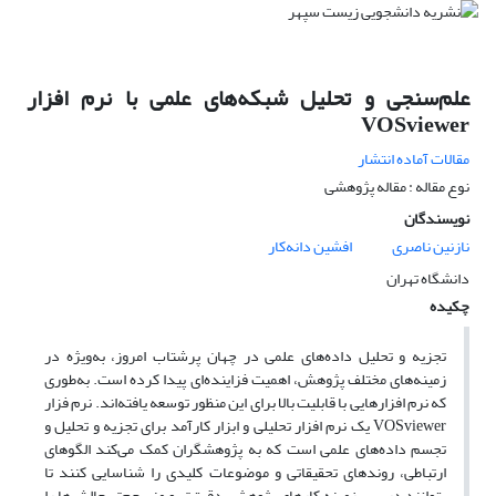
علم‌سنجی و تحلیل شبکه‌های علمی با نرم افزار
VOSviewer
مقالات آماده انتشار
نوع مقاله : مقاله پژوهشی
نویسندگان
نازنین ناصری
افشین دانه‌کار
دانشگاه تهران
چکیده
تجزیه و تحلیل داده‌های علمی در چهان پرشتاب امروز، به‌ویژه در
زمینه‌های مختلف پژوهش، اهمیت فزاینده‌ای پیدا کرده است. به‌طوری
که نرم افزارهایی با قابلیت بالا برای این منظور توسعه یافته‌اند. نرم فزار
VOSviewer یک نرم افزار تحلیلی و ابزار کارآمد برای تجزیه‌ و تحلیل و
تجسم داده‌های علمی است که به پژوهشگران کمک می‌کند الگوهای
ارتباطی، روندهای تحقیقاتی و موضوعات کلیدی را شناسایی کنند تا
بتوانند در پس زمینه کارهای پژوهشی دقیق‌تر و منسجم‌تر چالش‌ها را