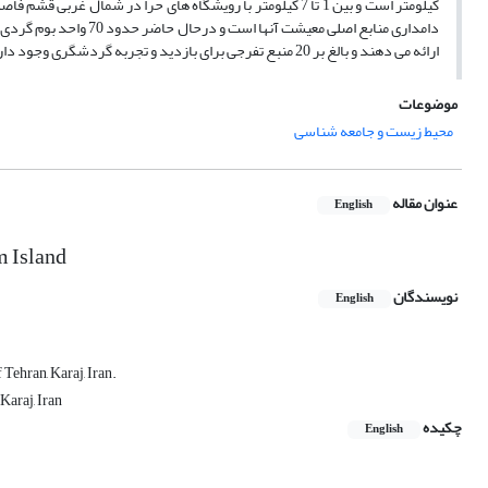
کیلومتر است و بین 1 تا 7 کیلومتر با رویشگاه های حرا در ش
دامداری منابع اصلی معی
ارائه می دهند و بالغ بر 20 منبع تفرجی برای بازدید و تجربه گردشگری وجود دارد که وابسته به فرهنگ محلی، هنر بومی و جذابیت های طبیعی است.
موضوعات
محیط زیست و جامعه شناسی
عنوان مقاله
English
m Island
نویسندگان
English
Tehran, Karaj, Iran.
Karaj, Iran
چکیده
English