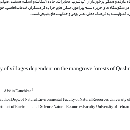
مال غربی قشم فاصله دارند و همگی برخوردار از آب شرب، مخابرات، جاده آسفالت و اسکله هستند. ص
شت آنها است و درحال حاضر حدود 70 واحد بوم گردی در سکونتگاه های جزیره قشم پیرامون جنگل های حرا به گردشگران خدمات اقام
 of villages dependent on the mangrove forests of Qesh
2
Afshin Danehkar
thor, Dept. of Natural Environmental, Faculty of Natural Resources, University of 
tment of Environmental Science, Natural Resources Faculty, University of Tehran, 