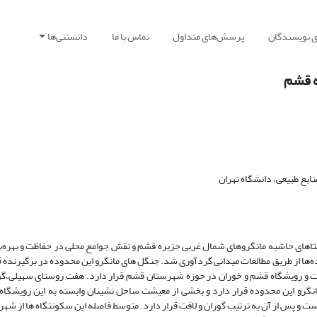
ی نویسندگان
پرسش‌های متداول
تماس با ما
دانستنی‌ها
ه قشم
بع طبیعی، دانشگاه تهران
اهای حاشیه مانگروهای شمال غربی جزیره قشم و نقش جوامع محلی در حفاظت و بهره‌برد
ت و رویشگاه قشم و خوران در حوزه شهرستان قشم قرار دارد. هفت روستای سهیلی،گو
انگرو این محدوده قرار دارد و بخشی از معیشت ساحل نشینان وابسته به این رویشگا