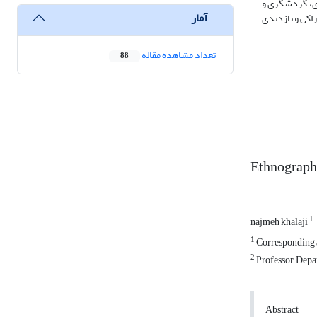
یادی، گردشگری و
آمار
تی، خوراکی و بازدیدی
تعداد مشاهده مقاله
88
Ethnography
1
najmeh khalaji
1
Corresponding au
2
Professor, Depar
Abstract