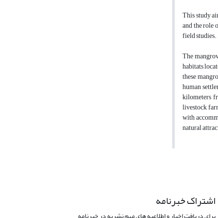
This study ai
and the role 
field studies.
The mangrove
habitats loca
these mangrov
human settle
kilometers f
livestock far
with accommod
natural attrac
اشتراک خبرنامه
برای دریافت اخبار و اطلاعیه های مهم نشریه در خبرنامه