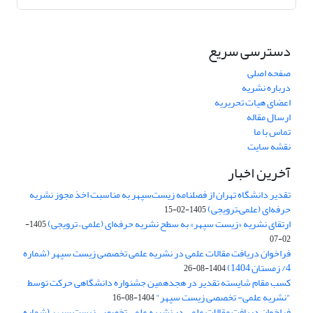
دسترسی سریع
صفحه اصلی
درباره نشریه
اعضای هیات تحریریه
ارسال مقاله
تماس با ما
نقشه سایت
آخرین اخبار
تقدیر دانشگاه تهران از فصلنامه زیست‌سپهر به مناسبت اخذ مجوز نشریه
حرفه‌ای (علمی–ترویجی)
1405-02-15
ارتقای نشریه «زیست‌ سپهر» به سطح نشریه حرفه‌ای (علمی – ترویجی)
1405-
02-07
فراخوان دریافت مقالات علمی در نشریه علمی تخصصی زیست سپهر (شماره
4/ زمستان 1404)
1404-08-26
کسب مقام شایسته تقدیر در هجدهمین جشنواره دانشگاهی حرکت توسط
"نشریه علمی- تخصصی زیست سپهر"
1404-08-16
فراخوان دریافت مقالات علمی در نشریه علمی تخصصی زیست سپهر (شماره