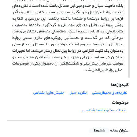
بلکه ماهیت سیال و چندوجهی این مسائل باعث شده است تا نظریه‌های
مختلف روابط بین‌الملل جهت‌گیری متفاوتی نسبت به این مسائل و تأثیر
آن‌ها بر روابط دولت‌ها و ملت‌ها داشته باشند. این بررسی با اتکا به
روش پژوهش تحلیل محتوای توصیفی و گردآوری داده‌ها به‌صورت
کتابخانه‌ای، به انجام رسیده است. یافته‌های پژوهش نشان می‌دهد،
درحالی که در گذشته و تحت‌‌تأثیر رویکردهای نظری سنتی روابط
بین‌الملل و توسعه مفهوم امنیت دولت‌محور با مسائل محیط‌زیستی
به‌عنوان یک کلیت انتزاعی در روابط بین‌الملل رفتار می‌شد، اما تغییرات
بنیادین در سیاست جهانی موجب به رسمیت شناختن محیط‌زیست و
عواقب غیرقابل پیش‌بینی و شگفت‌انگیز آن به‌عنوان یکی از موضوعات
اصلی روابط بین‌الملل شد.
کلیدواژه‌ها
نظریه‌های محیط‌زیستی
نظریه سبز
جنبش‌های اجتماعی
موضوعات
محیط زیست و جامعه شناسی
عنوان مقاله
English