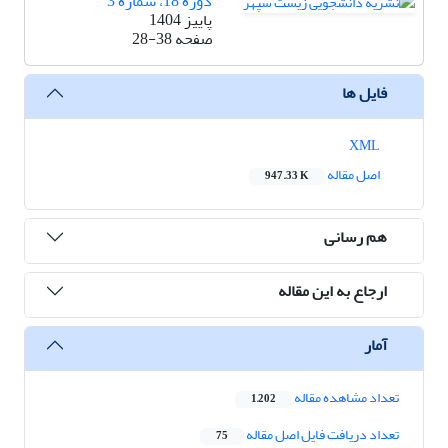
دوره 18، شماره 3
پاییز 1404
صفحه
28-38
فایل ها
XML
اصل مقاله
947.33 K
هم رسانی
ارجاع به این مقاله
آمار
تعداد مشاهده مقاله
1,202
تعداد دریافت فایل اصل مقاله
75