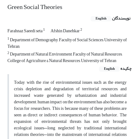
Green Social Theories
نویسندگان
English
1
2
Farahnaz Saeedi seta
Afshin Danehkar
1
Department of Demography, Faculty of Social Sciences, University of
Tehran,
2
Department of Natural Environment, Faculty of Natural Resources,
College of Agriculture & Natural Resources, University of Tehran
چکیده
English
Today, with the rise of environmental issues such as the energy
crisis, depletion and degradation of territorial resources, and
increased waste generated by urbanization and industrial
development, human impact on the environment has also become a
focus for researchers. This is because many of these problems are
seen as direct or indirect consequences of human behavior. The
expansion of environmental threats has not only brought
ecological issues—long neglected by traditional international
relations theories—into the mainstream of international relations