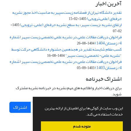
آخرین اخبار
تقدیر دانشگاه تهران از فصلنامه زیست‌سپهر به مناسبت اخذ مجوز نشریه
حرفه‌ای (علمی–ترویجی)
1405-02-15
ارتقای نشریه «زیست‌ سپهر» به سطح نشریه حرفه‌ای (علمی – ترویجی)
1405-
02-07
فراخوان دریافت مقالات علمی در نشریه علمی تخصصی زیست سپهر (شماره
4/ زمستان 1404)
1404-08-26
کسب مقام شایسته تقدیر در هجدهمین جشنواره دانشگاهی حرکت توسط
"نشریه علمی- تخصصی زیست سپهر"
1404-08-16
فراخوان دریافت مقالات علمی در نشریه علمی تخصصی زیست سپهر (شماره
4/ زمستان 1403)
1403-09-05
اشتراک خبرنامه
برای دریافت اخبار و اطلاعیه های مهم نشریه در خبرنامه نشریه مشترک
شوید.
اشتراک
این وب سایت از کوکی ها برای اطمینان از ارائه بهترین
خدمات استفاده می کند.
متوجه شدم