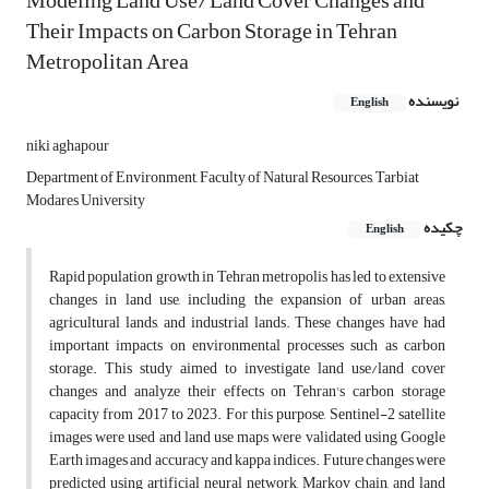
Modeling Land Use/ Land Cover Changes and
Their Impacts on Carbon Storage in Tehran
Metropolitan Area
نویسنده
English
niki aghapour
Department of Environment, Faculty of Natural Resources, Tarbiat
Modares University
چکیده
English
Rapid population growth in Tehran metropolis has led to extensive
changes in land use, including the expansion of urban areas,
agricultural lands, and industrial lands. These changes have had
important impacts on environmental processes such as carbon
storage. This study aimed to investigate land use/land cover
changes and analyze their effects on Tehran's carbon storage
capacity from 2017 to 2023. For this purpose, Sentinel-2 satellite
images were used and land use maps were validated using Google
Earth images and accuracy and kappa indices. Future changes were
predicted using artificial neural network, Markov chain, and land