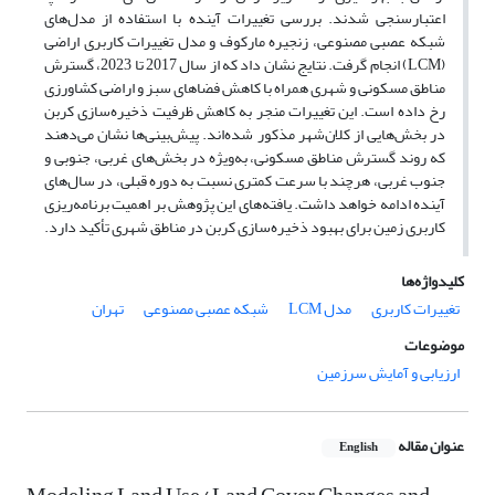
اعتبارسنجی شدند. بررسی تغییرات آینده با استفاده از مدل‌های
شبکه عصبی مصنوعی، زنجیره مارکوف و مدل تغییرات کاربری اراضی
(LCM) انجام گرفت. نتایج نشان داد که از سال 2017 تا 2023، گسترش
مناطق مسکونی و شهری همراه با کاهش فضاهای سبز و اراضی کشاورزی
رخ داده است. این تغییرات منجر به کاهش ظرفیت ذخیره‌سازی کربن
در بخش‌هایی از کلان‌شهر مذکور شده‌اند. پیش‌بینی‌ها نشان می‌دهند
که روند گسترش مناطق مسکونی، به‌ویژه در بخش‌های غربی، جنوبی و
جنوب غربی، هرچند با سرعت کمتری نسبت به دوره قبلی، در سال‌های
آینده ادامه خواهد داشت. یافته‌های این پژوهش بر اهمیت برنامه‌ریزی
کاربری زمین برای بهبود ذخیره‌سازی کربن در مناطق شهری تأکید دارد.
کلیدواژه‌ها
تغییرات کاربری
مدل LCM
شبکه عصبی مصنوعی
تهران
موضوعات
ارزیابی و آمایش سرزمین
عنوان مقاله
English