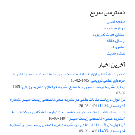
دسترسی سریع
صفحه اصلی
درباره نشریه
اعضای هیات تحریریه
ارسال مقاله
تماس با ما
نقشه سایت
آخرین اخبار
تقدیر دانشگاه تهران از فصلنامه زیست‌سپهر به مناسبت اخذ مجوز نشریه
حرفه‌ای (علمی–ترویجی)
1405-02-15
ارتقای نشریه «زیست‌ سپهر» به سطح نشریه حرفه‌ای (علمی – ترویجی)
1405-
02-07
فراخوان دریافت مقالات علمی در نشریه علمی تخصصی زیست سپهر (شماره
4/ زمستان 1404)
1404-08-26
کسب مقام شایسته تقدیر در هجدهمین جشنواره دانشگاهی حرکت توسط
"نشریه علمی- تخصصی زیست سپهر"
1404-08-16
فراخوان دریافت مقالات علمی در نشریه علمی تخصصی زیست سپهر (شماره
4/ زمستان 1403)
1403-09-05