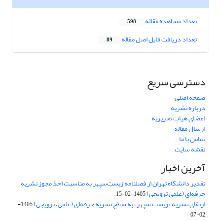
تعداد مشاهده مقاله
598
تعداد دریافت فایل اصل مقاله
89
دسترسی سریع
صفحه اصلی
درباره نشریه
اعضای هیات تحریریه
ارسال مقاله
تماس با ما
نقشه سایت
آخرین اخبار
تقدیر دانشگاه تهران از فصلنامه زیست‌سپهر به مناسبت اخذ مجوز نشریه
حرفه‌ای (علمی–ترویجی)
1405-02-15
ارتقای نشریه «زیست‌ سپهر» به سطح نشریه حرفه‌ای (علمی – ترویجی)
1405-
02-07