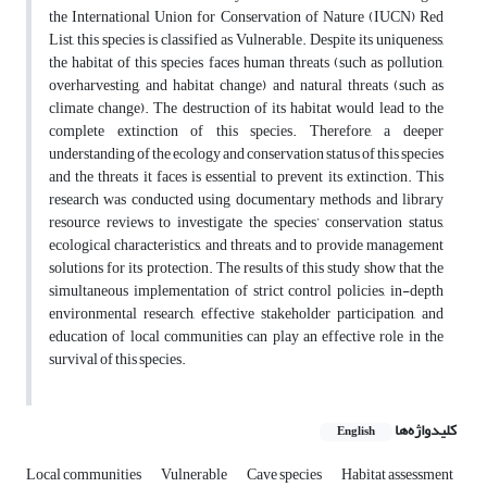
the International Union for Conservation of Nature (IUCN) Red
List, this species is classified as Vulnerable. Despite its uniqueness,
the habitat of this species faces human threats (such as pollution,
overharvesting, and habitat change) and natural threats (such as
climate change). The destruction of its habitat would lead to the
complete extinction of this species. Therefore, a deeper
understanding of the ecology and conservation status of this species
and the threats it faces is essential to prevent its extinction. This
research was conducted using documentary methods and library
resource reviews to investigate the species’ conservation status,
ecological characteristics, and threats, and to provide management
solutions for its protection. The results of this study show that the
simultaneous implementation of strict control policies, in-depth
environmental research, effective stakeholder participation, and
education of local communities can play an effective role in the
survival of this species.
کلیدواژه‌ها
English
Local communities
Vulnerable
Cave species
Habitat assessment