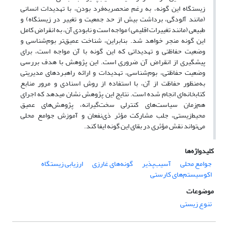
زیستگاه این گونه، به رغم منحصربه‌فرد بودن، با تهدیدات انسانی
(مانند آلودگی، برداشت بیش از حد جمعیت و تغییر در زیستگاه) و
طبیعی (مانند تغییرات اقلیمی) مواجه است و نابودی آن، به انقراض کامل
این گونه منجر خواهد شد. بنابراین، شناخت عمیق‌تر بوم‌شناسی و
وضعیت حفاظتی و تهدیداتی که این گونه با آن مواجه است، برای
پیشگیری از انقراض آن ضروری است. این پژوهش با هدف بررسی
وضعیت حفاظتی، بوم‌شناسی، تهدیدات و ارائه راهبردهای مدیریتی
به‌منظور حفاظت از آن، با استفاده از روش اسنادی و مرور منابع
کتابخانه‌ای انجام شده است. نتایج این پژوهش نشان می­دهد که اجرای
هم‌زمان سیاست‌های کنترلی سخت‌گیرانه، پژوهش‌های عمیق
محیط‌زیستی، جلب مشارکت مؤثر ذی‌نفعان و آموزش جوامع محلی
می‌تواند نقش مؤثری در بقای این گونه ایفا کند.
کلیدواژه‌ها
جوامع‌ محلی
آسیب‌پذیر
گونه‌های غارزی
ارزیابی زیستگاه
اکوسیستم‌های کارستی
موضوعات
تنوع زیستی