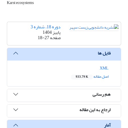
Karst ecosystems
دوره 18، شماره 3
پاییز 1404
صفحه
18-27
فایل ها
XML
اصل مقاله
933.79 K
هم رسانی
ارجاع به این مقاله
آمار