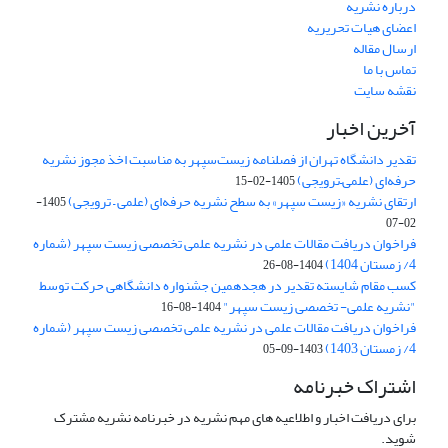
درباره نشریه
اعضای هیات تحریریه
ارسال مقاله
تماس با ما
نقشه سایت
آخرین اخبار
تقدیر دانشگاه تهران از فصلنامه زیست‌سپهر به مناسبت اخذ مجوز نشریه
حرفه‌ای (علمی–ترویجی)
1405-02-15
ارتقای نشریه «زیست‌ سپهر» به سطح نشریه حرفه‌ای (علمی – ترویجی)
1405-
02-07
فراخوان دریافت مقالات علمی در نشریه علمی تخصصی زیست سپهر (شماره
4/ زمستان 1404)
1404-08-26
کسب مقام شایسته تقدیر در هجدهمین جشنواره دانشگاهی حرکت توسط
"نشریه علمی- تخصصی زیست سپهر"
1404-08-16
فراخوان دریافت مقالات علمی در نشریه علمی تخصصی زیست سپهر (شماره
4/ زمستان 1403)
1403-09-05
اشتراک خبرنامه
برای دریافت اخبار و اطلاعیه های مهم نشریه در خبرنامه نشریه مشترک
شوید.