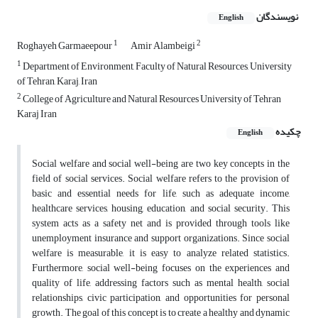
نویسندگان
English
1
2
Roghayeh Garmaeepour
Amir Alambeigi
1
Department of Environment, Faculty of Natural Resources, University
of Tehran, Karaj, Iran
2
College of Agriculture and Natural Resources University of Tehran
Karaj Iran
چکیده
English
Social welfare and social well-being are two key concepts in the
field of social services. Social welfare refers to the provision of
basic and essential needs for life, such as adequate income,
healthcare services, housing, education, and social security. This
system acts as a safety net and is provided through tools like
unemployment insurance and support organizations. Since social
welfare is measurable, it is easy to analyze related statistics.
Furthermore, social well-being focuses on the experiences and
quality of life, addressing factors such as mental health, social
relationships, civic participation, and opportunities for personal
growth. The goal of this concept is to create a healthy and dynamic