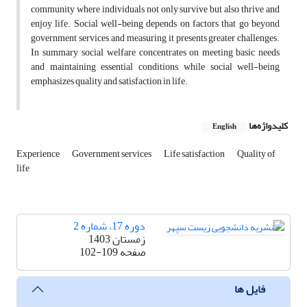
community where individuals not only survive but also thrive and
enjoy life. Social well-being depends on factors that go beyond
government services, and measuring it presents greater challenges.
In summary, social welfare concentrates on meeting basic needs
and maintaining essential conditions, while social well-being
emphasizes quality and satisfaction in life.
کلیدواژه‌ها
English
Experience
Government services
Life satisfaction
Quality of
life
دوره 17، شماره 2
زمستان 1403
صفحه
102-109
فایل ها