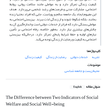
کیفیت زندگی تمرکز دارد و به عواملی مانند سلامت روانی، روابط
اجتماعی، مشارکت مدنی و فرصت‌های رشد شخصی می‌پردازد. هدف
این مفهوم ایجاد یک جامعه سالم و پویاست، جایی که افراد نه‌تنها زنده
بمانند، بلکه شکوفا شوند و از زندگی لذت ببرند. بهزیستی اجتماعی به
عواملی بستگی دارد که فراتر از خدمات دولتی است و اندازه‌گیری آن به
چالش‌های بیشتری نیاز دارد. به‌طور خلاصه، رفاه اجتماعی بر تأمین
نیازهای اولیه و حفظ شرایط پایه‌ای تمرکز دارد، درحالی‌که بهزیستی
اجتماعی به کیفیت و رضایت از زندگی توجه می‌کند.
کلیدواژه‌ها
تجربه
خدمات دولتی
رضایت از زندگی
کیفیت زندگی
موضوعات
محیط زیست و جامعه شناسی
عنوان مقاله
English
The Difference between Two Indicators of Social
Welfare and Social Well-being