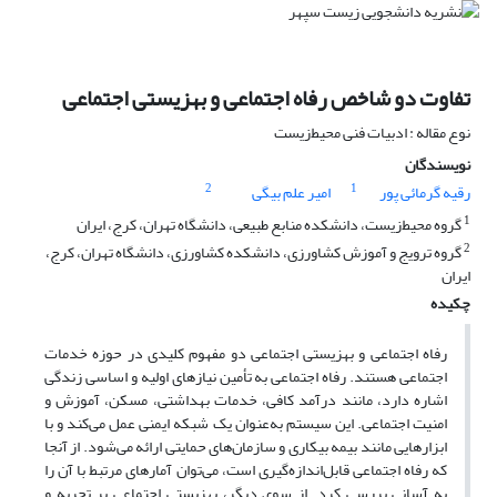
تفاوت دو شاخص رفاه اجتماعی و بهزیستی اجتماعی
نوع مقاله : ادبیات فنی محیط‌زیست
نویسندگان
2
1
رقیه گرمائی پور
امیر علم بیگی
1
گروه محیط‌زیست، دانشکده منابع طبیعی، دانشگاه تهران، کرج، ایران
2
گروه ترویج و آموزش کشاورزی، دانشکده کشاورزی، دانشگاه تهران، کرج،
ایران
چکیده
رفاه اجتماعی و بهزیستی اجتماعی دو مفهوم کلیدی در حوزه خدمات
اجتماعی هستند. رفاه اجتماعی به تأمین نیازهای اولیه و اساسی زندگی
اشاره دارد، مانند درآمد کافی، خدمات بهداشتی، مسکن، آموزش و
امنیت اجتماعی. این سیستم به‌عنوان یک شبکه ایمنی عمل می‌کند و با
ابزارهایی مانند بیمه بیکاری و سازمان‌های حمایتی ارائه می‌شود. از آنجا
که رفاه اجتماعی قابل‌اندازه‌گیری است، می‌توان آمارهای مرتبط با آن را
به آسانی بررسی کرد. از سوی دیگر، بهزیستی اجتماعی بر تجربه و