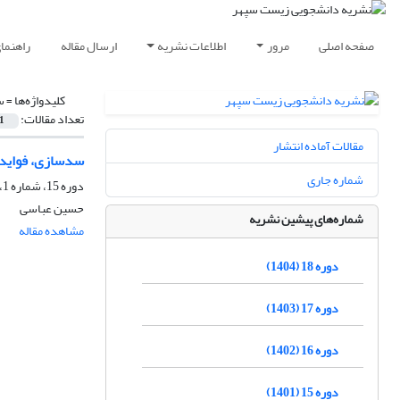
صفحه اصلی
مرور
اطلاعات نشریه
ارسال مقاله
راهنما
کلیدواژه‌ها =
س
تعداد مقالات:
1
مقالات آماده انتشار
سدسازی، فواید 
شماره جاری
دوره 15، شماره 1، تابستان 1401، صفحه
حسین عباسی
شماره‌های پیشین نشریه
مشاهده مقاله
دوره 18 (1404)
دوره 17 (1403)
دوره 16 (1402)
دوره 15 (1401)