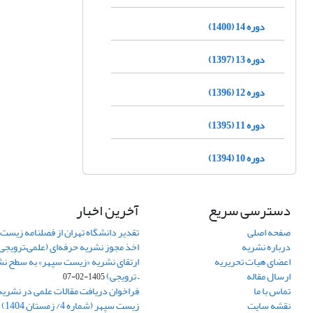
دوره 14 (1400)
دوره 13 (1397)
دوره 12 (1396)
دوره 11 (1395)
دوره 10 (1394)
دسترسی سریع
آخرین اخبار
صفحه اصلی
تقدیر دانشگاه تهران از فصلنامه زیست
درباره نشریه
اخذ مجوز نشریه حرفه‌ای (علمی–ترویجی
اعضای هیات تحریریه
ارتقای نشریه «زیست‌ سپهر» به سطح نش
ارسال مقاله
– ترویجی)
1405-02-07
تماس با ما
فراخوان دریافت مقالات علمی در نشر
نقشه سایت
زیست سپهر (شماره 4/ زمستان 1404)