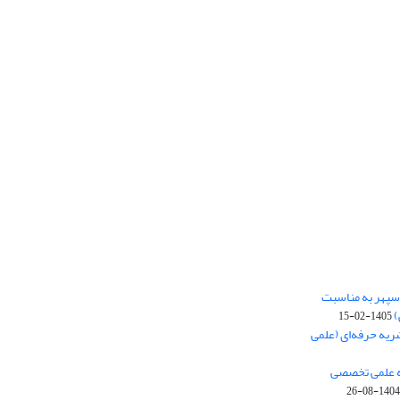
‌سپهر به مناسبت
)
1405-02-15
ریه حرفه‌ای (علمی
یه علمی تخصصی
1404-08-26