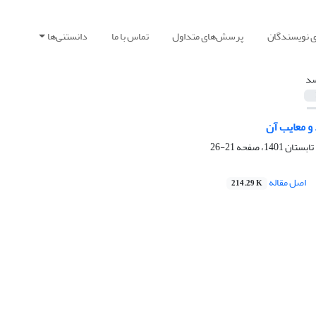
ی نویسندگان
پرسش‌های متداول
تماس با ما
دانستنی‌ها
د
و معایب آن
21-26
اصل مقاله
214.29 K