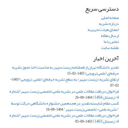
دسترسی سریع
صفحه اصلی
درباره نشریه
اعضای هیات تحریریه
ارسال مقاله
تماس با ما
نقشه سایت
آخرین اخبار
تقدیر دانشگاه تهران از فصلنامه زیست‌سپهر به مناسبت اخذ مجوز نشریه
حرفه‌ای (علمی–ترویجی)
1405-02-15
ارتقای نشریه «زیست‌ سپهر» به سطح نشریه حرفه‌ای (علمی – ترویجی)
1405-
02-07
فراخوان دریافت مقالات علمی در نشریه علمی تخصصی زیست سپهر (شماره
4/ زمستان 1404)
1404-08-26
کسب مقام شایسته تقدیر در هجدهمین جشنواره دانشگاهی حرکت توسط
"نشریه علمی- تخصصی زیست سپهر"
1404-08-16
فراخوان دریافت مقالات علمی در نشریه علمی تخصصی زیست سپهر (شماره
4/ زمستان 1403)
1403-09-05