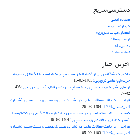
دسترسی سریع
صفحه اصلی
درباره نشریه
اعضای هیات تحریریه
ارسال مقاله
تماس با ما
نقشه سایت
آخرین اخبار
تقدیر دانشگاه تهران از فصلنامه زیست‌سپهر به مناسبت اخذ مجوز نشریه
حرفه‌ای (علمی–ترویجی)
1405-02-15
ارتقای نشریه «زیست‌ سپهر» به سطح نشریه حرفه‌ای (علمی – ترویجی)
1405-
02-07
فراخوان دریافت مقالات علمی در نشریه علمی تخصصی زیست سپهر (شماره
4/ زمستان 1404)
1404-08-26
کسب مقام شایسته تقدیر در هجدهمین جشنواره دانشگاهی حرکت توسط
"نشریه علمی- تخصصی زیست سپهر"
1404-08-16
فراخوان دریافت مقالات علمی در نشریه علمی تخصصی زیست سپهر (شماره
4/ زمستان 1403)
1403-09-05