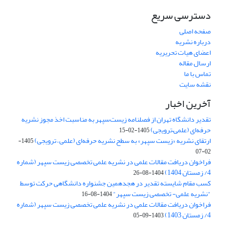
دسترسی سریع
صفحه اصلی
درباره نشریه
اعضای هیات تحریریه
ارسال مقاله
تماس با ما
نقشه سایت
آخرین اخبار
تقدیر دانشگاه تهران از فصلنامه زیست‌سپهر به مناسبت اخذ مجوز نشریه
حرفه‌ای (علمی–ترویجی)
1405-02-15
ارتقای نشریه «زیست‌ سپهر» به سطح نشریه حرفه‌ای (علمی – ترویجی)
1405-
02-07
فراخوان دریافت مقالات علمی در نشریه علمی تخصصی زیست سپهر (شماره
4/ زمستان 1404)
1404-08-26
کسب مقام شایسته تقدیر در هجدهمین جشنواره دانشگاهی حرکت توسط
"نشریه علمی- تخصصی زیست سپهر"
1404-08-16
فراخوان دریافت مقالات علمی در نشریه علمی تخصصی زیست سپهر (شماره
4/ زمستان 1403)
1403-09-05