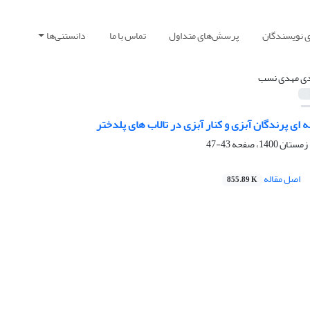
ی نویسندگان
پرسش‌های متداول
تماس با ما
دانستنی‌ها
ی مهدی نسب
ه ای پرندگان آبزی و کنار آبزی در تالاب های پلدختر
43-47
اصل مقاله
855.89 K