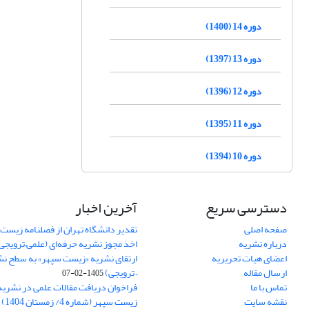
دوره 14 (1400)
دوره 13 (1397)
دوره 12 (1396)
دوره 11 (1395)
دوره 10 (1394)
دسترسی سریع
آخرین اخبار
صفحه اصلی
تقدیر دانشگاه تهران از فصلنامه زیست
درباره نشریه
اخذ مجوز نشریه حرفه‌ای (علمی–ترویجی
اعضای هیات تحریریه
ارتقای نشریه «زیست‌ سپهر» به سطح نش
ارسال مقاله
– ترویجی)
1405-02-07
تماس با ما
فراخوان دریافت مقالات علمی در نشر
نقشه سایت
زیست سپهر (شماره 4/ زمستان 1404)