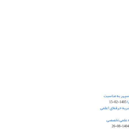
‌سپهر به مناسبت
)
1405-02-15
ریه حرفه‌ای (علمی
یه علمی تخصصی
1404-08-26