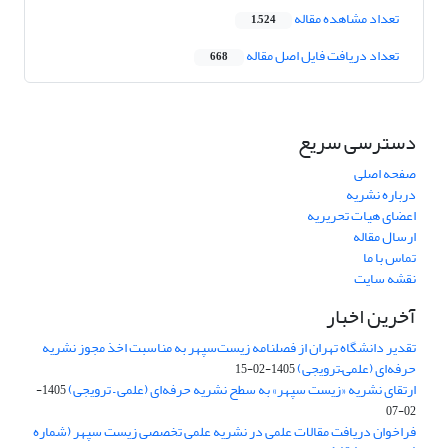
تعداد مشاهده مقاله
1,524
تعداد دریافت فایل اصل مقاله
668
دسترسی سریع
صفحه اصلی
درباره نشریه
اعضای هیات تحریریه
ارسال مقاله
تماس با ما
نقشه سایت
آخرین اخبار
تقدیر دانشگاه تهران از فصلنامه زیست‌سپهر به مناسبت اخذ مجوز نشریه
حرفه‌ای (علمی–ترویجی)
1405-02-15
ارتقای نشریه «زیست‌ سپهر» به سطح نشریه حرفه‌ای (علمی – ترویجی)
1405-
02-07
فراخوان دریافت مقالات علمی در نشریه علمی تخصصی زیست سپهر (شماره