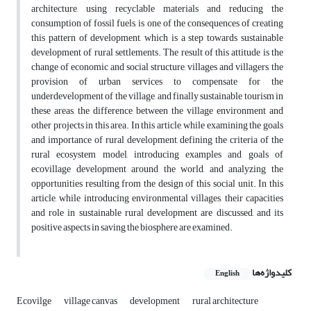
architecture, using recyclable materials and reducing the
consumption of fossil fuels, is one of the consequences of creating
this pattern of development, which is a step towards sustainable
development of rural settlements. The result of this attitude is the
change of economic and social structure, villages and villagers, the
provision of urban services to compensate for the
underdevelopment of the village, and finally sustainable tourism in
these areas, the difference between the village environment and
other projects in this area. In this article, while examining the goals
and importance of rural development, defining the criteria of the
rural ecosystem model, introducing examples and goals of
ecovillage development around the world, and analyzing the
opportunities resulting from the design of this social unit. In this
article, while introducing environmental villages, their capacities
and role in sustainable rural development are discussed, and its
positive aspects in saving the biosphere are examined.
کلیدواژه‌ها
English
Ecovilge
village canvas
development
rural architecture