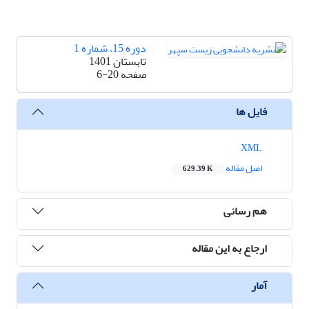
دوره 15، شماره 1
تابستان 1401
صفحه
6-20
فایل ها
XML
اصل مقاله
629.39 K
هم رسانی
ارجاع به این مقاله
آمار