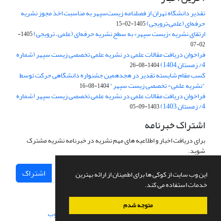
تقدیر دانشگاه تهران از فصلنامه زیست‌سپهر به مناسبت اخذ مجوز نشریه
حرفه‌ای (علمی–ترویجی)
1405-02-15
ارتقای نشریه «زیست‌ سپهر» به سطح نشریه حرفه‌ای (علمی – ترویجی)
1405-
02-07
فراخوان دریافت مقالات علمی در نشریه علمی تخصصی زیست سپهر (شماره
4/ زمستان 1404)
1404-08-26
کسب مقام شایسته تقدیر در هجدهمین جشنواره دانشگاهی حرکت توسط
"نشریه علمی- تخصصی زیست سپهر"
1404-08-16
فراخوان دریافت مقالات علمی در نشریه علمی تخصصی زیست سپهر (شماره
4/ زمستان 1403)
1403-09-05
اشتراک خبرنامه
برای دریافت اخبار و اطلاعیه های مهم نشریه در خبرنامه نشریه مشترک
شوید.
اشتراک
این وب سایت از کوکی ها برای اطمینان از ارائه بهترین
خدمات استفاده می کند.
متوجه شدم
سامانه مدیریت نشریات علمی.
طراحی و پیاده سازی از
سیناوب