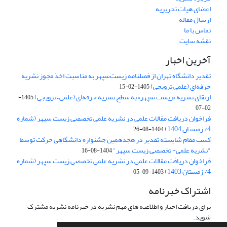
اعضای هیات تحریریه
ارسال مقاله
تماس با ما
نقشه سایت
آخرین اخبار
تقدیر دانشگاه تهران از فصلنامه زیست‌سپهر به مناسبت اخذ مجوز نشریه
حرفه‌ای (علمی–ترویجی)
1405-02-15
ارتقای نشریه «زیست‌ سپهر» به سطح نشریه حرفه‌ای (علمی – ترویجی)
1405-
02-07
فراخوان دریافت مقالات علمی در نشریه علمی تخصصی زیست سپهر (شماره
4/ زمستان 1404)
1404-08-26
کسب مقام شایسته تقدیر در هجدهمین جشنواره دانشگاهی حرکت توسط
"نشریه علمی- تخصصی زیست سپهر"
1404-08-16
فراخوان دریافت مقالات علمی در نشریه علمی تخصصی زیست سپهر (شماره
4/ زمستان 1403)
1403-09-05
اشتراک خبرنامه
برای دریافت اخبار و اطلاعیه های مهم نشریه در خبرنامه نشریه مشترک
شوید.