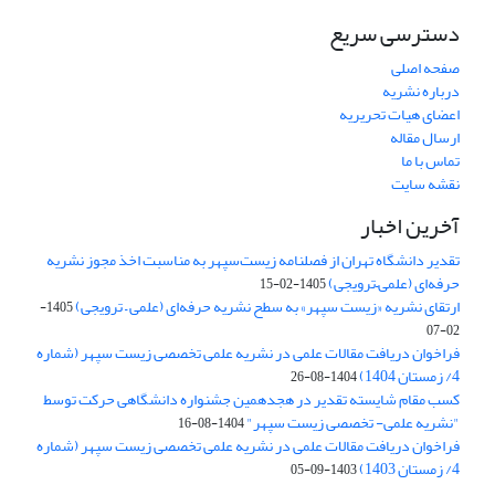
دسترسی سریع
صفحه اصلی
درباره نشریه
اعضای هیات تحریریه
ارسال مقاله
تماس با ما
نقشه سایت
آخرین اخبار
تقدیر دانشگاه تهران از فصلنامه زیست‌سپهر به مناسبت اخذ مجوز نشریه
حرفه‌ای (علمی–ترویجی)
1405-02-15
ارتقای نشریه «زیست‌ سپهر» به سطح نشریه حرفه‌ای (علمی – ترویجی)
1405-
02-07
فراخوان دریافت مقالات علمی در نشریه علمی تخصصی زیست سپهر (شماره
4/ زمستان 1404)
1404-08-26
کسب مقام شایسته تقدیر در هجدهمین جشنواره دانشگاهی حرکت توسط
"نشریه علمی- تخصصی زیست سپهر"
1404-08-16
فراخوان دریافت مقالات علمی در نشریه علمی تخصصی زیست سپهر (شماره
4/ زمستان 1403)
1403-09-05