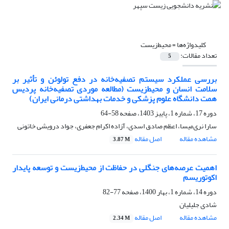
کلیدواژه‌ها =
محیط‌زیست
تعداد مقالات:
5
بررسی عملکرد سیستم تصفیه‌خانه در دفع تولوئن و تأثیر بر
سلامت انسان و محیط‌زیست (مطالعه موردی تصفیه‌خانه پردیس
همت دانشگاه علوم پزشکی و خدمات بهداشتی درمانی ایران)
دوره 17، شماره 1، پاییز 1403، صفحه
58-64
سارا نری‌میسا، اعظم صادق اسدی، آزاده اکرام جعفری، جواد درویشی خاتونی
مشاهده مقاله
اصل مقاله
3.87 M
اهمیت عرصه‌های جنگلی در حفاظت از محیط‌زیست و توسعه پایدار
اکوتوریسم
دوره 14، شماره 1، بهار 1400، صفحه
77-82
شادی جلیلیان
مشاهده مقاله
اصل مقاله
2.34 M