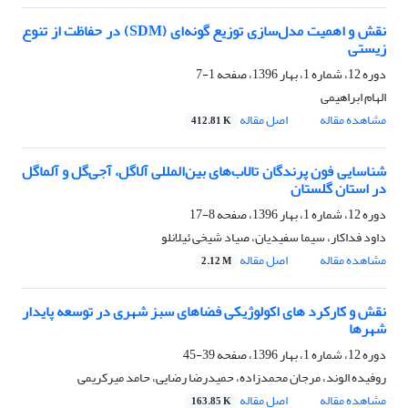
نقش و اهمیت مدل‌سازی توزیع گونه‌ای (SDM) در حفاظت از تنوع
زیستی
دوره 12، شماره 1، بهار 1396، صفحه
1-7
الهام ابراهیمی
مشاهده مقاله
اصل مقاله
412.81 K
شناسایی فون پرندگان تالاب‌های بین‌المللی آلاگل، آجی‌گل و آلماگل
در استان گلستان
دوره 12، شماره 1، بهار 1396، صفحه
8-17
داود فداکار، سیما سفیدیان، صیاد شیخی ئیلانلو
مشاهده مقاله
اصل مقاله
2.12 M
نقش و کارکرد های اکولوژیکی فضاهای سبز شهری در توسعه پایدار
شهرها
دوره 12، شماره 1، بهار 1396، صفحه
39-45
روفیده الوند، مرجان محمدزاده، حمیدرضا رضایی، حامد میرکریمی
مشاهده مقاله
اصل مقاله
163.85 K