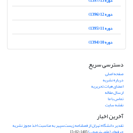
دوره 13 (1397)
دوره 12 (1396)
دوره 11 (1395)
دوره 10 (1394)
دسترسی سریع
صفحه اصلی
درباره نشریه
اعضای هیات تحریریه
ارسال مقاله
تماس با ما
نقشه سایت
آخرین اخبار
تقدیر دانشگاه تهران از فصلنامه زیست‌سپهر به مناسبت اخذ مجوز نشریه
حرفه‌ای (علمی–ترویجی)
1405-02-15