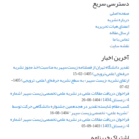
دسترسی سریع
صفحه اصلی
درباره نشریه
اعضای هیات تحریریه
ارسال مقاله
تماس با ما
نقشه سایت
آخرین اخبار
تقدیر دانشگاه تهران از فصلنامه زیست‌سپهر به مناسبت اخذ مجوز نشریه
حرفه‌ای (علمی–ترویجی)
1405-02-15
ارتقای نشریه «زیست‌ سپهر» به سطح نشریه حرفه‌ای (علمی – ترویجی)
1405-
02-07
فراخوان دریافت مقالات علمی در نشریه علمی تخصصی زیست سپهر (شماره
4/ زمستان 1404)
1404-08-26
کسب مقام شایسته تقدیر در هجدهمین جشنواره دانشگاهی حرکت توسط
"نشریه علمی- تخصصی زیست سپهر"
1404-08-16
فراخوان دریافت مقالات علمی در نشریه علمی تخصصی زیست سپهر (شماره
4/ زمستان 1403)
1403-09-05
اشتراک خبرنامه