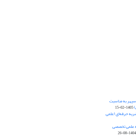
‌سپهر به مناسبت
)
1405-02-15
ریه حرفه‌ای (علمی
یه علمی تخصصی
1404-08-26