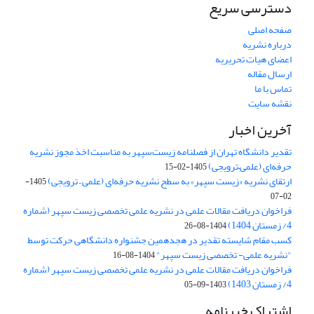
دسترسی سریع
صفحه اصلی
درباره نشریه
اعضای هیات تحریریه
ارسال مقاله
تماس با ما
نقشه سایت
آخرین اخبار
تقدیر دانشگاه تهران از فصلنامه زیست‌سپهر به مناسبت اخذ مجوز نشریه
حرفه‌ای (علمی–ترویجی)
1405-02-15
ارتقای نشریه «زیست‌ سپهر» به سطح نشریه حرفه‌ای (علمی – ترویجی)
1405-
02-07
فراخوان دریافت مقالات علمی در نشریه علمی تخصصی زیست سپهر (شماره
4/ زمستان 1404)
1404-08-26
کسب مقام شایسته تقدیر در هجدهمین جشنواره دانشگاهی حرکت توسط
"نشریه علمی- تخصصی زیست سپهر"
1404-08-16
فراخوان دریافت مقالات علمی در نشریه علمی تخصصی زیست سپهر (شماره
4/ زمستان 1403)
1403-09-05
اشتراک خبرنامه