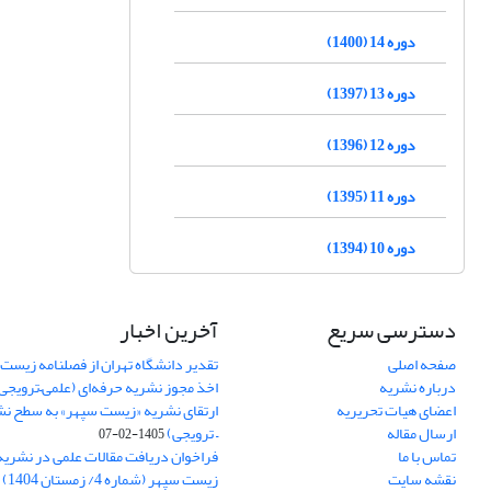
دوره 14 (1400)
دوره 13 (1397)
دوره 12 (1396)
دوره 11 (1395)
دوره 10 (1394)
دسترسی سریع
آخرین اخبار
صفحه اصلی
تقدیر دانشگاه تهران از فصلنامه زیست
درباره نشریه
اخذ مجوز نشریه حرفه‌ای (علمی–ترویجی
اعضای هیات تحریریه
ارتقای نشریه «زیست‌ سپهر» به سطح نش
ارسال مقاله
– ترویجی)
1405-02-07
تماس با ما
فراخوان دریافت مقالات علمی در نشر
نقشه سایت
زیست سپهر (شماره 4/ زمستان 1404)