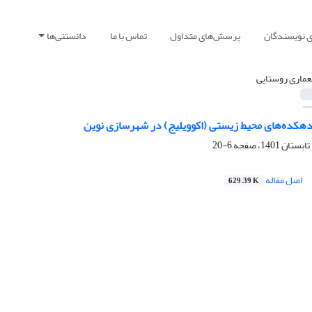
ی نویسندگان
پرسش‌های متداول
تماس با ما
دانستنی‌ها
عماری روستایی
کده‌های محیط زیستی (اکوویلیج) در شهرسازی نوین
6-20
اصل مقاله
629.39 K