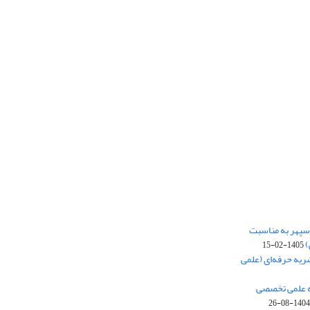
‌سپهر به مناسبت
)
1405-02-15
ریه حرفه‌ای (علمی
یه علمی تخصصی
1404-08-26