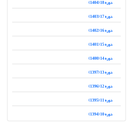
دوره 18 (1404)
دوره 17 (1403)
دوره 16 (1402)
دوره 15 (1401)
دوره 14 (1400)
دوره 13 (1397)
دوره 12 (1396)
دوره 11 (1395)
دوره 10 (1394)