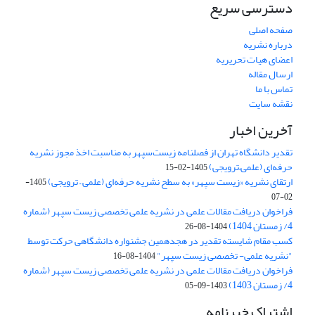
دسترسی سریع
صفحه اصلی
درباره نشریه
اعضای هیات تحریریه
ارسال مقاله
تماس با ما
نقشه سایت
آخرین اخبار
تقدیر دانشگاه تهران از فصلنامه زیست‌سپهر به مناسبت اخذ مجوز نشریه
حرفه‌ای (علمی–ترویجی)
1405-02-15
ارتقای نشریه «زیست‌ سپهر» به سطح نشریه حرفه‌ای (علمی – ترویجی)
1405-
02-07
فراخوان دریافت مقالات علمی در نشریه علمی تخصصی زیست سپهر (شماره
4/ زمستان 1404)
1404-08-26
کسب مقام شایسته تقدیر در هجدهمین جشنواره دانشگاهی حرکت توسط
"نشریه علمی- تخصصی زیست سپهر"
1404-08-16
فراخوان دریافت مقالات علمی در نشریه علمی تخصصی زیست سپهر (شماره
4/ زمستان 1403)
1403-09-05
اشتراک خبرنامه