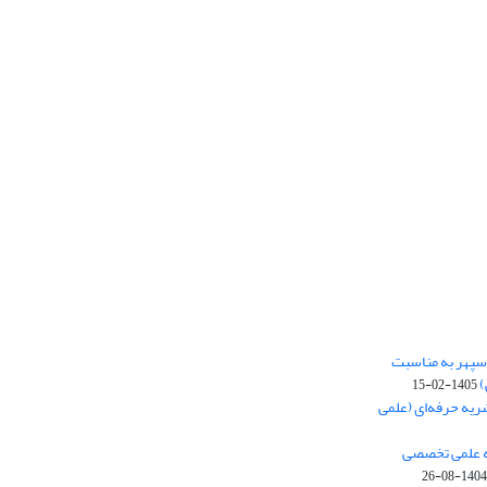
‌سپهر به مناسبت
)
1405-02-15
ریه حرفه‌ای (علمی
یه علمی تخصصی
1404-08-26