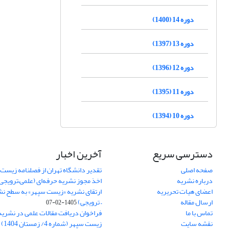
دوره 14 (1400)
دوره 13 (1397)
دوره 12 (1396)
دوره 11 (1395)
دوره 10 (1394)
دسترسی سریع
آخرین اخبار
صفحه اصلی
تقدیر دانشگاه تهران از فصلنامه زیست
درباره نشریه
اخذ مجوز نشریه حرفه‌ای (علمی–ترویجی
اعضای هیات تحریریه
ارتقای نشریه «زیست‌ سپهر» به سطح نش
ارسال مقاله
– ترویجی)
1405-02-07
تماس با ما
فراخوان دریافت مقالات علمی در نشر
نقشه سایت
زیست سپهر (شماره 4/ زمستان 1404)