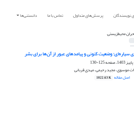
ی نویسندگان
پرسش‌های متداول
تماس با ما
دانستنی‌ها
حران محیط‌زیستی
 سیاره‌ای: وضعیت کنونی و پیامدهای عبور از آن‌ها برای بشر
125-130
ت موسوی، مجید رحیمی، مهدی قربانی
اصل مقاله
1022.63 K