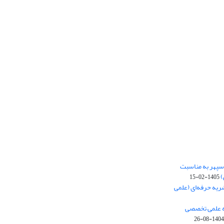
‌سپهر به مناسبت
)
1405-02-15
ریه حرفه‌ای (علمی
یه علمی تخصصی
1404-08-26