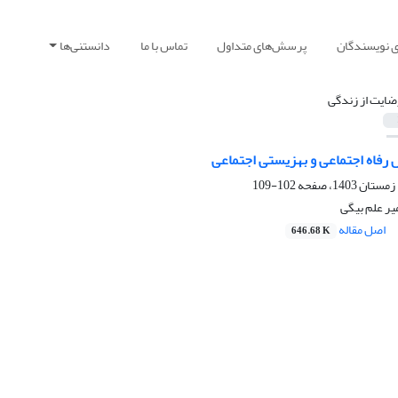
ی نویسندگان
پرسش‌های متداول
تماس با ما
دانستنی‌ها
ضایت از زندگی
رفاه اجتماعی و بهزیستی اجتماعی
102-109
میر علم بیگی
اصل مقاله
646.68 K