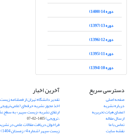
دوره 14 (1400)
دوره 13 (1397)
دوره 12 (1396)
دوره 11 (1395)
دوره 10 (1394)
دسترسی سریع
آخرین اخبار
صفحه اصلی
تقدیر دانشگاه تهران از فصلنامه زیست
درباره نشریه
اخذ مجوز نشریه حرفه‌ای (علمی–ترویجی
اعضای هیات تحریریه
ارتقای نشریه «زیست‌ سپهر» به سطح نش
ارسال مقاله
– ترویجی)
1405-02-07
تماس با ما
فراخوان دریافت مقالات علمی در نشر
نقشه سایت
زیست سپهر (شماره 4/ زمستان 1404)