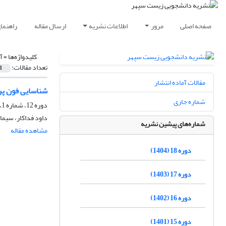
صفحه اصلی
مرور
اطلاعات نشریه
ارسال مقاله
راهنما
کلیدواژه‌ها =
آ
تعداد مقالات:
1
مقالات آماده انتشار
شناسایی فون پرن
شماره جاری
دوره 12، شماره 1، بهار 1396، صفحه
داود فداکار، سیما
شماره‌های پیشین نشریه
مشاهده مقاله
دوره 18 (1404)
دوره 17 (1403)
دوره 16 (1402)
دوره 15 (1401)