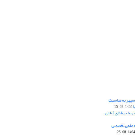
‌سپهر به مناسبت
)
1405-02-15
ریه حرفه‌ای (علمی
یه علمی تخصصی
1404-08-26