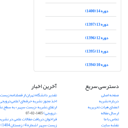
دوره 14 (1400)
دوره 13 (1397)
دوره 12 (1396)
دوره 11 (1395)
دوره 10 (1394)
دسترسی سریع
آخرین اخبار
صفحه اصلی
تقدیر دانشگاه تهران از فصلنامه زیست
درباره نشریه
اخذ مجوز نشریه حرفه‌ای (علمی–ترویجی
اعضای هیات تحریریه
ارتقای نشریه «زیست‌ سپهر» به سطح نش
ارسال مقاله
– ترویجی)
1405-02-07
تماس با ما
فراخوان دریافت مقالات علمی در نشر
نقشه سایت
زیست سپهر (شماره 4/ زمستان 1404)