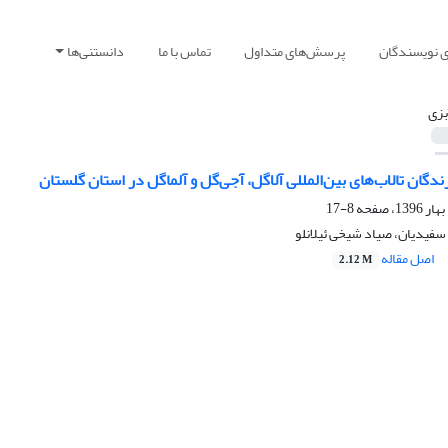
ی نویسندگان
پرسش‌های متداول
تماس با ما
دانستنی‌ها
بزی
دگان تالاب‌های بین‌المللی آلاگل، آجی‌گل و آلماگل در استان گلستان
8-17
 سفیدیان، صیاد شیخی ئیلانلو
اصل مقاله
2.12 M