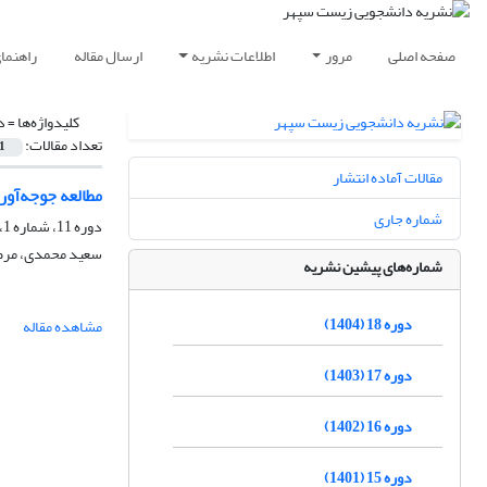
صفحه اصلی
مرور
اطلاعات نشریه
ارسال مقاله
راهنما
کلیدواژه‌ها =
د
تعداد مقالات:
1
مقالات آماده انتشار
مطالعه جوجه‌آوری لیکو (des caudatus
شماره جاری
دوره 11، شماره 1، بهار 1395، صفحه
سعید محمدی، مرضی
شماره‌های پیشین نشریه
دوره 18 (1404)
مشاهده مقاله
دوره 17 (1403)
دوره 16 (1402)
دوره 15 (1401)