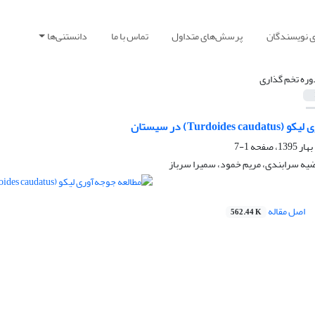
ی نویسندگان
پرسش‌های متداول
تماس با ما
دانستنی‌ها
وره تخم گذاری
Turdoi) در سیستان
1-7
ه سرابندی، مریم خمود، سمیرا سرباز
اصل مقاله
562.44 K