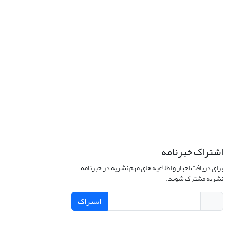
اشتراک خبرنامه
برای دریافت اخبار و اطلاعیه های مهم نشریه در خبرنامه
نشریه مشترک شوید.
اشتراک