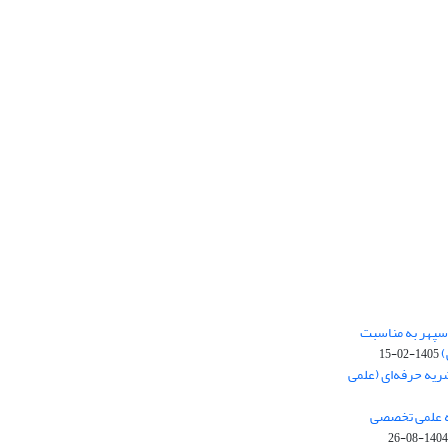
‌سپهر به مناسبت
)
1405-02-15
ریه حرفه‌ای (علمی
یه علمی تخصصی
1404-08-26