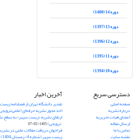
دوره 14 (1400)
دوره 13 (1397)
دوره 12 (1396)
دوره 11 (1395)
دوره 10 (1394)
دسترسی سریع
آخرین اخبار
صفحه اصلی
تقدیر دانشگاه تهران از فصلنامه زیست
درباره نشریه
اخذ مجوز نشریه حرفه‌ای (علمی–ترویجی
اعضای هیات تحریریه
ارتقای نشریه «زیست‌ سپهر» به سطح نش
ارسال مقاله
– ترویجی)
1405-02-07
تماس با ما
فراخوان دریافت مقالات علمی در نشر
نقشه سایت
زیست سپهر (شماره 4/ زمستان 1404)