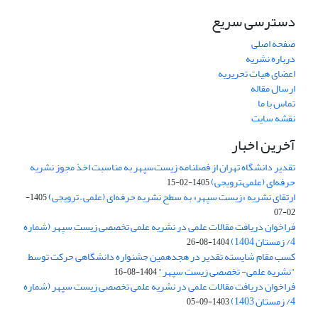
دسترسی سریع
صفحه اصلی
درباره نشریه
اعضای هیات تحریریه
ارسال مقاله
تماس با ما
نقشه سایت
آخرین اخبار
تقدیر دانشگاه تهران از فصلنامه زیست‌سپهر به مناسبت اخذ مجوز نشریه
حرفه‌ای (علمی–ترویجی)
1405-02-15
ارتقای نشریه «زیست‌ سپهر» به سطح نشریه حرفه‌ای (علمی – ترویجی)
1405-
02-07
فراخوان دریافت مقالات علمی در نشریه علمی تخصصی زیست سپهر (شماره
4/ زمستان 1404)
1404-08-26
کسب مقام شایسته تقدیر در هجدهمین جشنواره دانشگاهی حرکت توسط
"نشریه علمی- تخصصی زیست سپهر"
1404-08-16
فراخوان دریافت مقالات علمی در نشریه علمی تخصصی زیست سپهر (شماره
4/ زمستان 1403)
1403-09-05