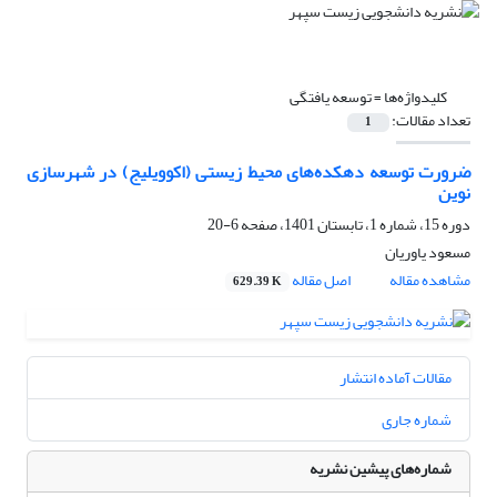
کلیدواژه‌ها =
توسعه یافتگی
تعداد مقالات:
1
ضرورت توسعه دهکده‌های محیط زیستی (اکوویلیج) در شهرسازی
نوین
دوره 15، شماره 1، تابستان 1401، صفحه
6-20
مسعود یاوریان
مشاهده مقاله
اصل مقاله
629.39 K
مقالات آماده انتشار
شماره جاری
شماره‌های پیشین نشریه