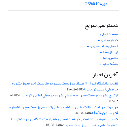
دوره 10 (1394)
دسترسی سریع
صفحه اصلی
درباره نشریه
اعضای هیات تحریریه
ارسال مقاله
تماس با ما
نقشه سایت
آخرین اخبار
تقدیر دانشگاه تهران از فصلنامه زیست‌سپهر به مناسبت اخذ مجوز نشریه
حرفه‌ای (علمی–ترویجی)
1405-02-15
ارتقای نشریه «زیست‌ سپهر» به سطح نشریه حرفه‌ای (علمی – ترویجی)
1405-
02-07
فراخوان دریافت مقالات علمی در نشریه علمی تخصصی زیست سپهر (شماره
4/ زمستان 1404)
1404-08-26
کسب مقام شایسته تقدیر در هجدهمین جشنواره دانشگاهی حرکت توسط
"نشریه علمی- تخصصی زیست سپهر"
1404-08-16