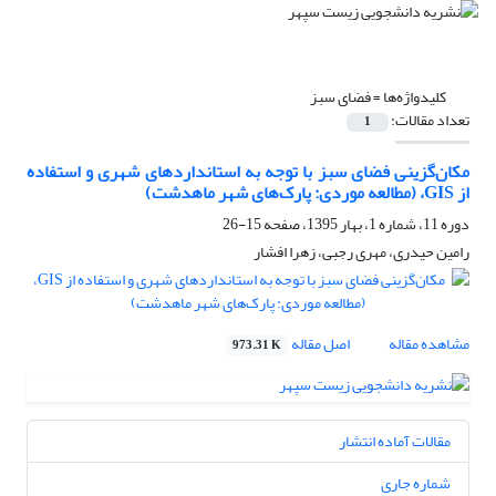
کلیدواژه‌ها =
فضای سبز
تعداد مقالات:
1
مکان‌گزینی فضای سبز با توجه به استانداردهای شهری و استفاده
از GIS، (مطالعه موردی: پارک‌های شهر ماهدشت)
دوره 11، شماره 1، بهار 1395، صفحه
15-26
رامین حیدری، مهری رجبی، زهرا افشار
مشاهده مقاله
اصل مقاله
973.31 K
مقالات آماده انتشار
شماره جاری