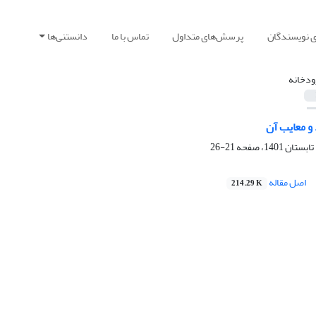
ی نویسندگان
پرسش‌های متداول
تماس با ما
دانستنی‌ها
ودخانه
و معایب آن
21-26
اصل مقاله
214.29 K