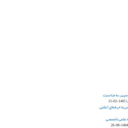
‌سپهر به مناسبت
)
1405-02-15
ریه حرفه‌ای (علمی
یه علمی تخصصی
1404-08-26