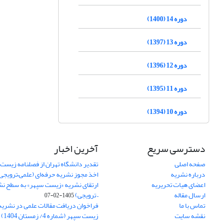
دوره 14 (1400)
دوره 13 (1397)
دوره 12 (1396)
دوره 11 (1395)
دوره 10 (1394)
دسترسی سریع
آخرین اخبار
صفحه اصلی
تقدیر دانشگاه تهران از فصلنامه زیست
درباره نشریه
اخذ مجوز نشریه حرفه‌ای (علمی–ترویجی
اعضای هیات تحریریه
ارتقای نشریه «زیست‌ سپهر» به سطح نش
ارسال مقاله
– ترویجی)
1405-02-07
تماس با ما
فراخوان دریافت مقالات علمی در نشر
نقشه سایت
زیست سپهر (شماره 4/ زمستان 1404)