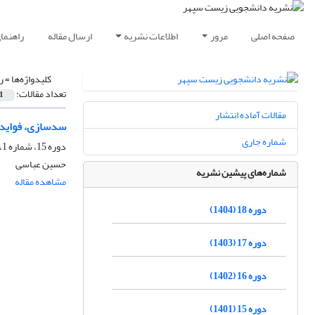
صفحه اصلی
مرور
اطلاعات نشریه
ارسال مقاله
راهنما
کلیدواژه‌ها =
ر
تعداد مقالات:
1
مقالات آماده انتشار
سدسازی، فواید 
شماره جاری
دوره 15، شماره 1، تابستان 1401، صفحه
حسین عباسی
شماره‌های پیشین نشریه
مشاهده مقاله
دوره 18 (1404)
دوره 17 (1403)
دوره 16 (1402)
دوره 15 (1401)