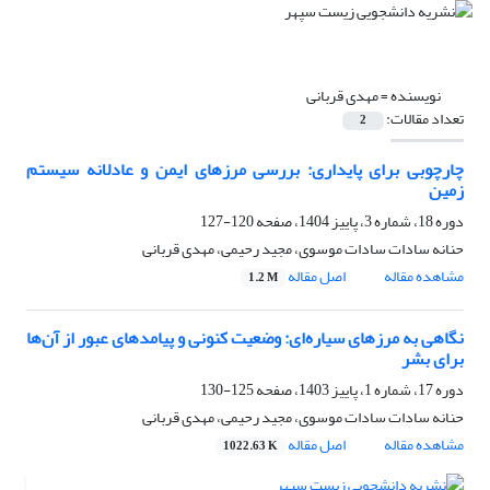
نویسنده =
مهدی قربانی
تعداد مقالات:
2
چارچوبی برای پایداری: بررسی مرزهای ایمن و عادلانه سیستم
زمین
دوره 18، شماره 3، پاییز 1404، صفحه
120-127
حنانه سادات سادات موسوی، مجید رحیمی، مهدی قربانی
مشاهده مقاله
اصل مقاله
1.2 M
نگاهی به مرزهای سیاره‌ای: وضعیت کنونی و پیامدهای عبور از آن‌ها
برای بشر
دوره 17، شماره 1، پاییز 1403، صفحه
125-130
حنانه سادات سادات موسوی، مجید رحیمی، مهدی قربانی
مشاهده مقاله
اصل مقاله
1022.63 K