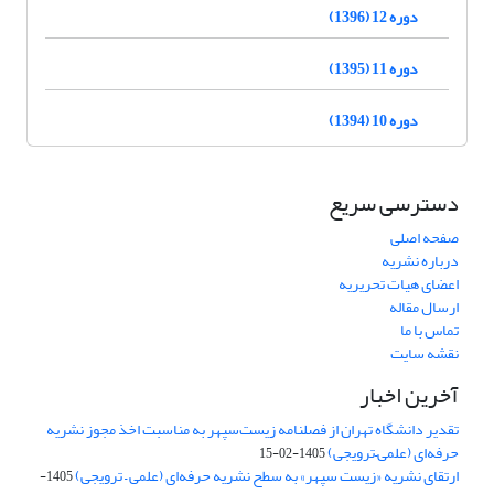
دوره 12 (1396)
دوره 11 (1395)
دوره 10 (1394)
دسترسی سریع
صفحه اصلی
درباره نشریه
اعضای هیات تحریریه
ارسال مقاله
تماس با ما
نقشه سایت
آخرین اخبار
تقدیر دانشگاه تهران از فصلنامه زیست‌سپهر به مناسبت اخذ مجوز نشریه
حرفه‌ای (علمی–ترویجی)
1405-02-15
ارتقای نشریه «زیست‌ سپهر» به سطح نشریه حرفه‌ای (علمی – ترویجی)
1405-