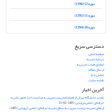
دوره 12 (1396)
دوره 11 (1395)
دوره 10 (1394)
دسترسی سریع
صفحه اصلی
درباره نشریه
اعضای هیات تحریریه
ارسال مقاله
تماس با ما
نقشه سایت
آخرین اخبار
تقدیر دانشگاه تهران از فصلنامه زیست‌سپهر به مناسبت اخذ مجوز نشریه
حرفه‌ای (علمی–ترویجی)
1405-02-15
ارتقای نشریه «زیست‌ سپهر» به سطح نشریه حرفه‌ای (علمی – ترویجی)
1405-