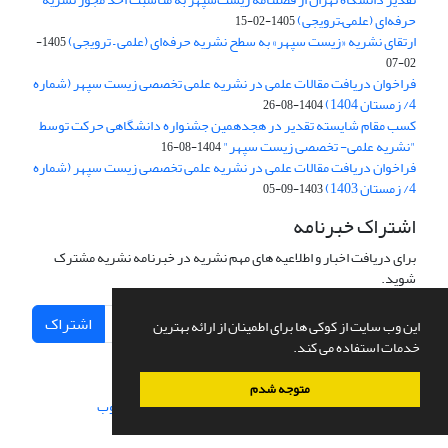
حرفه‌ای (علمی–ترویجی)
1405-02-15
ارتقای نشریه «زیست‌ سپهر» به سطح نشریه حرفه‌ای (علمی – ترویجی)
1405-
02-07
فراخوان دریافت مقالات علمی در نشریه علمی تخصصی زیست سپهر (شماره
4/ زمستان 1404)
1404-08-26
کسب مقام شایسته تقدیر در هجدهمین جشنواره دانشگاهی حرکت توسط
"نشریه علمی- تخصصی زیست سپهر"
1404-08-16
فراخوان دریافت مقالات علمی در نشریه علمی تخصصی زیست سپهر (شماره
4/ زمستان 1403)
1403-09-05
اشتراک خبرنامه
برای دریافت اخبار و اطلاعیه های مهم نشریه در خبرنامه نشریه مشترک
شوید.
اشتراک
این وب سایت از کوکی ها برای اطمینان از ارائه بهترین
خدمات استفاده می کند.
متوجه شدم
سامانه مدیریت نشریات علمی.
طراحی و پیاده سازی از
سیناوب