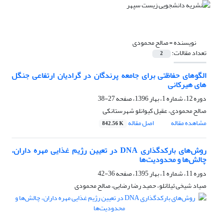
نویسنده =
صالح محمودی
تعداد مقالات:
2
الگوهای حفاظتی برای جامعه پرندگان در گرادیان ارتفاعی جنگل
های هیرکانی
دوره 12، شماره 1، بهار 1396، صفحه
27-38
صالح محمودی، عقیل کیوانلو شهرستانکی
مشاهده مقاله
اصل مقاله
842.56 K
روش‌های بارکدگذاری DNA در تعیین رژیم غذایی مهره داران،
چالش‌ها و محدودیت‌ها
دوره 11، شماره 1، بهار 1395، صفحه
36-42
صیاد شیخی ئیلانلو، حمید رضا رضایی، صالح محمودی